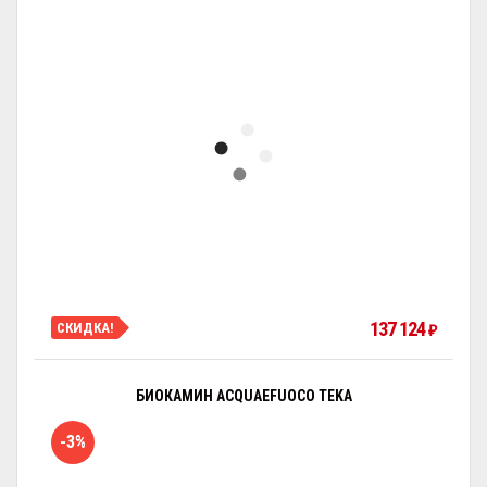
137 124
СКИДКА!
₽
БИОКАМИН ACQUAEFUOCO TEKA
-3%