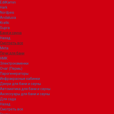
EdilKamin
Hark
Nordpeis
Andalusia
Kratki
Supra
Баня и сауна
Назад
Смотреть все
Meta
Печи для бани
НМК
Электрокаменки
Очаг (Пермь)
Парогенераторы
Инфракрасные кабинки
Двери для бани и сауны
Автоматика для бани и сауны
Аксессуары для бани и сауны
Для сада
Назад
Смотреть все