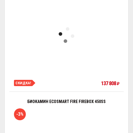
137 808
СКИДКА!
₽
БИОКАМИН ECOSMART FIRE FIREBOX 450SS
-3%