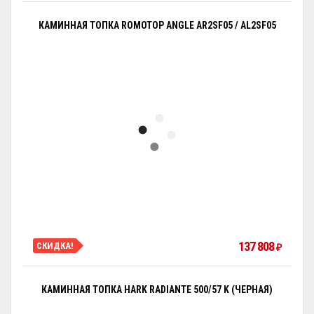
КАМИННАЯ ТОПКА ROMOTOP ANGLE AR2SF05 / AL2SF05
137 808
СКИДКА!
₽
КАМИННАЯ ТОПКА HARK RADIANTE 500/57 K (ЧЕРНАЯ)