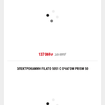
137 069
₽
141 309
₽
ЭЛЕКТРОКАМИН FILATO 5051 С ОЧАГОМ PRISM 50