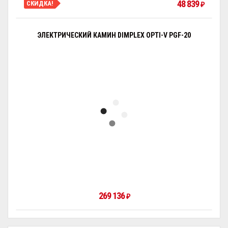
48 839
СКИДКА!
₽
ЭЛЕКТРИЧЕСКИЙ КАМИН DIMPLEX OPTI-V PGF-20
269 136
₽