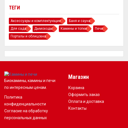
ТЕГИ
Аксессуары и комплектующие
Баня и сауна
Для сада
Дымоходы
Камины и топки
Печи
Порталы и облицовка
Магазин
Биокамины, камины и печи
по интересным ценам.
Корзина
Оформить заказ
Политика
Оплата и доставка
конфиденциальности
Контакты
Согласие на обработку
персональных данных