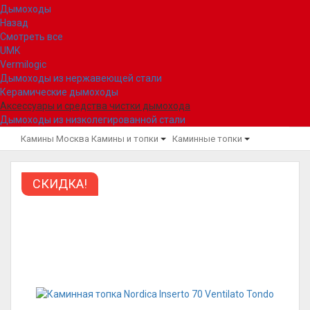
Дымоходы
Назад
Смотреть все
UMK
Vermilogic
Дымоходы из нержавеющей стали
Керамические дымоходы
Аксессуары и средства чистки дымохода
Дымоходы из низколегированной стали
Камины Москва
Камины и топки
Каминные топки
СКИДКА!