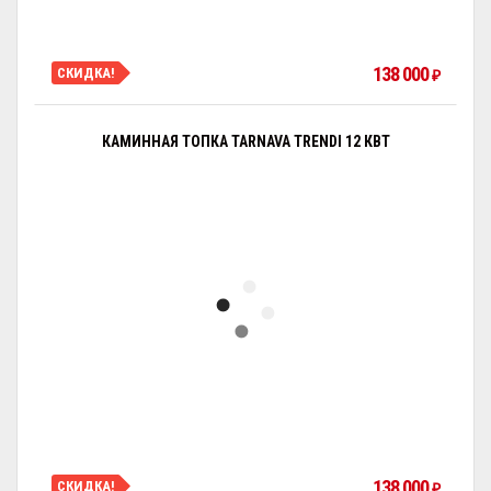
138 000
СКИДКА!
₽
КАМИННАЯ ТОПКА TARNAVA TRENDI 12 КВТ
138 000
СКИДКА!
₽