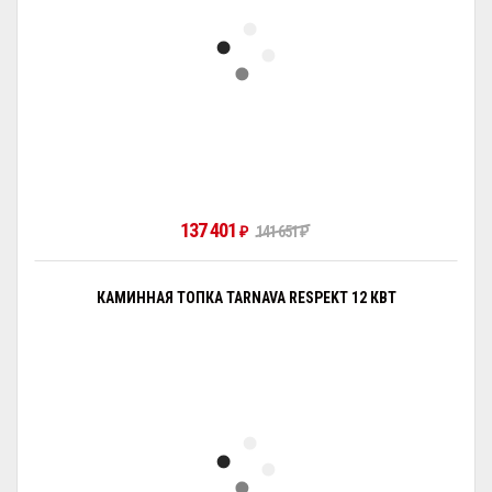
137 401
₽
141 651
₽
КАМИННАЯ ТОПКА TARNAVA RESPEKT 12 КВТ