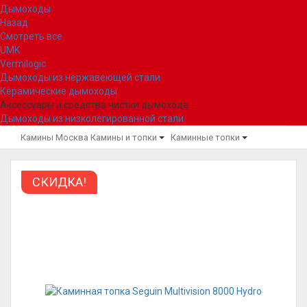
Дымоходы
Назад
Смотреть все
UMK
Vermilogic
Дымоходы из нержавеющей стали
Керамические дымоходы
Аксессуары и средства чистки дымохода
Дымоходы из низколегированной стали
Камины Москва
Камины и топки
Каминные топки
СКИДКА!