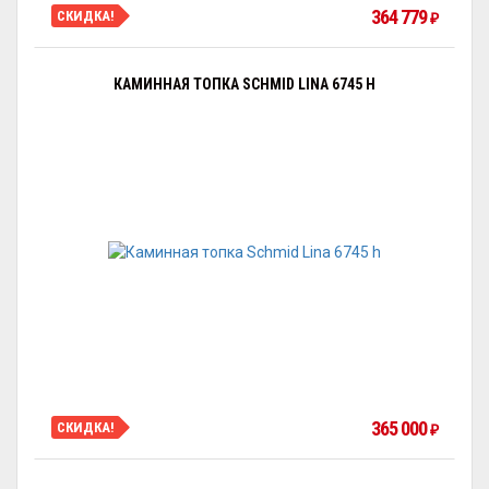
364 779
СКИДКА!
₽
КАМИННАЯ ТОПКА SCHMID LINA 6745 H
365 000
СКИДКА!
₽