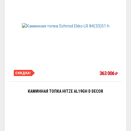
363 006
СКИДКА!
₽
КАМИННАЯ ТОПКА HITZE AL19GH D DECOR