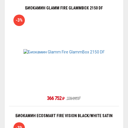
БИОКАМИН GLAMM FIRE GLAMMBOX 2150 DF
-3%
366 752
₽
378 095
₽
БИОКАМИН ECOSMART FIRE VISION BLACK/WHITE SATIN
-3%