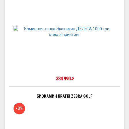
334 990
₽
БИОКАМИН KRATKI ZEBRA GOLF
-3%