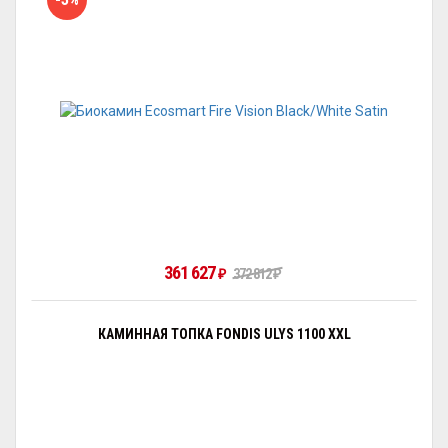
361 627
₽
372 812
₽
КАМИННАЯ ТОПКА FONDIS ULYS 1100 XXL