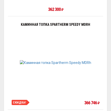
362 300
₽
КАМИННАЯ ТОПКА SPARTHERM SPEEDY MDRH
366 746
СКИДКА!
₽