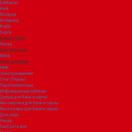
EdilKamin
Hark
Nordpeis
Andalusia
Kratki
Supra
Баня и сауна
Назад
Смотреть все
Meta
Печи для бани
НМК
Электрокаменки
Очаг (Пермь)
Парогенераторы
Инфракрасные кабинки
Двери для бани и сауны
Автоматика для бани и сауны
Аксессуары для бани и сауны
Для сада
Назад
Смотреть все