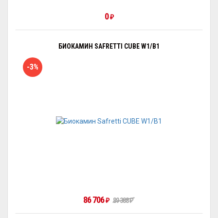
0
₽
БИОКАМИН SAFRETTI CUBE W1/B1
-3%
86 706
₽
89 388
₽