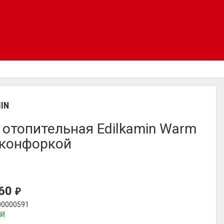
IN
 отопительная Edilkamin Warm
 конфоркой
760
₽
00000591
ИИ