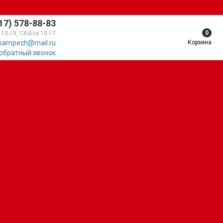
17) 578-88-83
0
 10-19, Сб-Вск 10-17
Корзина
kampech@mail.ru
 обратный звонок