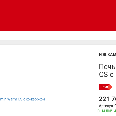
EDILKAM
Печь
CS с
Печи
221 
Артикул: 
В НАЛИЧ