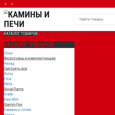
КАТАЛОГ ТОВАРОВ
КАТАЛОГ ТОВАРОВ
Close
Аксессуары и комплектующие
Назад
Смотреть все
Astov
Etna
Meta
Royal Flame
Kratki
Kaw-Met
Glamm Fire
Камины и топки
Назад