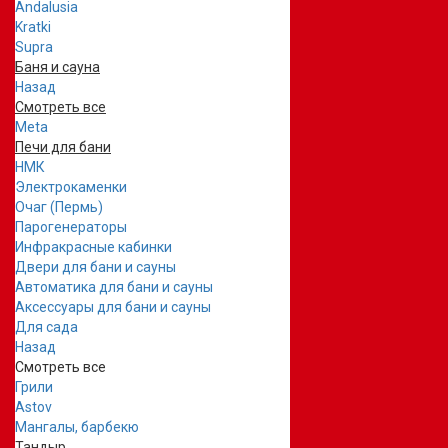
Andalusia
Kratki
Supra
Баня и сауна
Назад
Смотреть все
Meta
Печи для бани
НМК
Электрокаменки
Очаг (Пермь)
Парогенераторы
Инфракрасные кабинки
Двери для бани и сауны
Автоматика для бани и сауны
Аксессуары для бани и сауны
Для сада
Назад
Смотреть все
Грили
Astov
Мангалы, барбекю
Тандыр