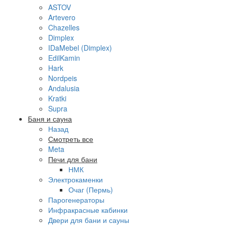
ASTOV
Artevero
Chazelles
Dimplex
IDaMebel (Dimplex)
EdilKamin
Hark
Nordpeis
Andalusia
Kratki
Supra
Баня и сауна
Назад
Смотреть все
Meta
Печи для бани
НМК
Электрокаменки
Очаг (Пермь)
Парогенераторы
Инфракрасные кабинки
Двери для бани и сауны