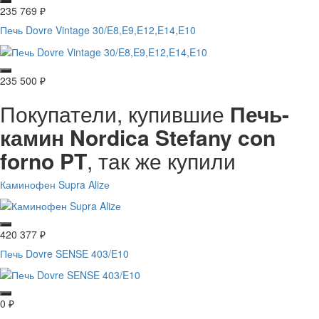
235 769
₽
Печь Dovre Vintage 30/E8,E9,E12,E14,E10
235 500
₽
Покупатели, купившие
Печь-
камин Nordica Stefany con
forno PT
, так же купили
Каминофен Supra Alizе
420 377
₽
Печь Dovre SENSE 403/E10
0
₽