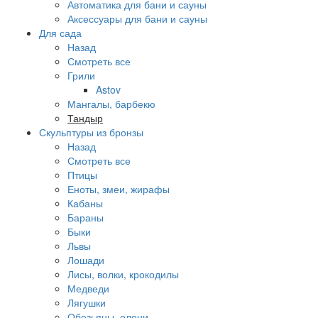
Автоматика для бани и сауны
Аксессуары для бани и сауны
Для сада
Назад
Смотреть все
Грили
Astov
Мангалы, барбекю
Тандыр
Скульптуры из бронзы
Назад
Смотреть все
Птицы
Еноты, змеи, жирафы
Кабаны
Бараны
Быки
Львы
Лошади
Лисы, волки, крокодилы
Медведи
Лягушки
Обезьяны, олени