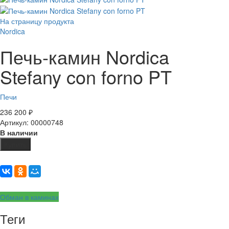
На страницу продукта
Nordica
Печь-камин Nordica
Stefany con forno PT
Печи
236 200
₽
Артикул: 00000748
В наличии
Купить
Обман в каминах
Теги