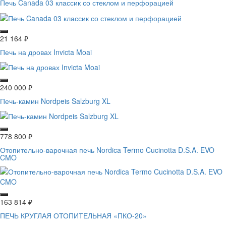
Печь Canada 03 классик со стеклом и перфорацией
21 164
₽
Печь на дровах Invicta Moai
240 000
₽
Печь-камин Nordpeis Salzburg XL
778 800
₽
Отопительно-варочная печь Nordica Termo Cucinotta D.S.A. EVO
CMO
163 814
₽
ПЕЧЬ КРУГЛАЯ ОТОПИТЕЛЬНАЯ «ПКО-20»