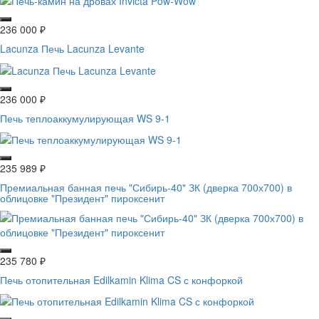
236 000
₽
Lacunza Печь Lacunza Levante
236 000
₽
Печь теплоаккумулирующая WS 9-1
235 989
₽
Премиальная банная печь "Сибирь-40" ЗК (дверка 700х700) в
облицовке "Президент" пироксенит
235 780
₽
Печь отопительная Edilkamin Klima CS с конфоркой