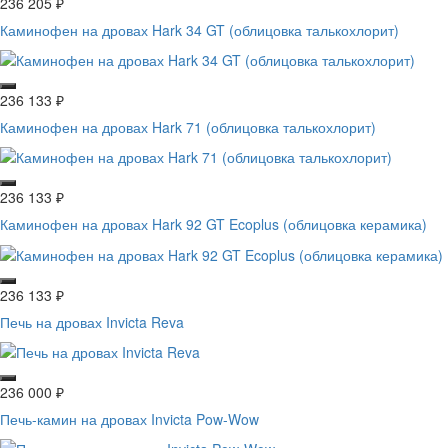
236 205
₽
Каминофен на дровах Hark 34 GT (облицовка талькохлорит)
236 133
₽
Каминофен на дровах Hark 71 (облицовка талькохлорит)
236 133
₽
Каминофен на дровах Hark 92 GT Ecoplus (облицовка керамика)
236 133
₽
Печь на дровах Invicta Reva
236 000
₽
Печь-камин на дровах Invicta Pow-Wow