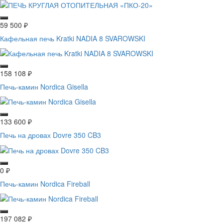
59 500
₽
Кафельная печь Kratki NADIA 8 SVAROWSKI
158 108
₽
Печь-камин Nordica Gisella
133 600
₽
Печь на дровах Dovre 350 CB3
0
₽
Печь-камин Nordica Fireball
197 082
₽