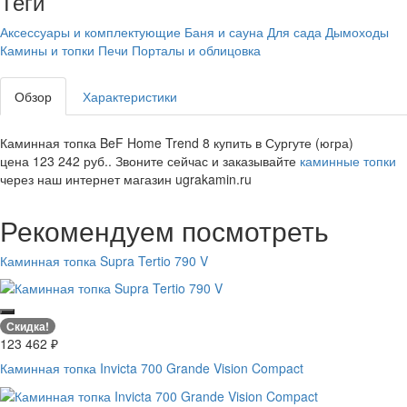
Теги
Аксессуары и комплектующие
Баня и сауна
Для сада
Дымоходы
Камины и топки
Печи
Порталы и облицовка
Обзор
Характеристики
Каминная топка BeF Home Trend 8 купить в Сургуте (югра)
цена 123 242 руб.. Звоните сейчас и заказывайте
каминные топки
через наш интернет магазин ugrakamin.ru
Рекомендуем посмотреть
Каминная топка Supra Tertio 790 V
Скидка!
123 462
₽
Каминная топка Invicta 700 Grande Vision Compact