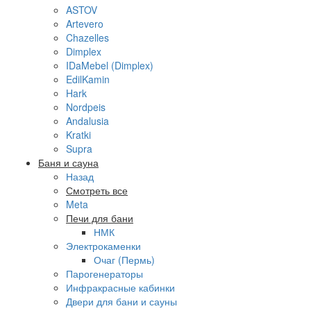
ASTOV
Artevero
Chazelles
Dimplex
IDaMebel (Dimplex)
EdilKamin
Hark
Nordpeis
Andalusia
Kratki
Supra
Баня и сауна
Назад
Смотреть все
Meta
Печи для бани
НМК
Электрокаменки
Очаг (Пермь)
Парогенераторы
Инфракрасные кабинки
Двери для бани и сауны