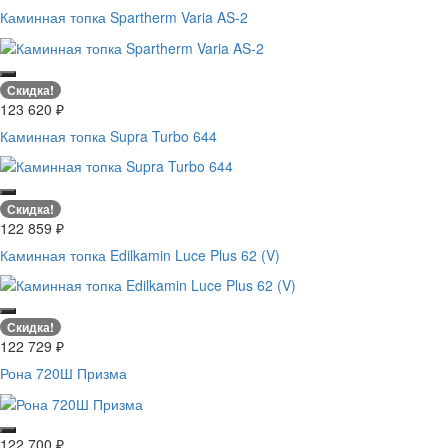
Каминная топка Spartherm Varia AS-2
Скидка!
123 620
₽
Каминная топка Supra Turbo 644
Скидка!
122 859
₽
Каминная топка Edilkamin Luce Plus 62 (V)
Скидка!
122 729
₽
Рона 720Ш Призма
122 700
₽