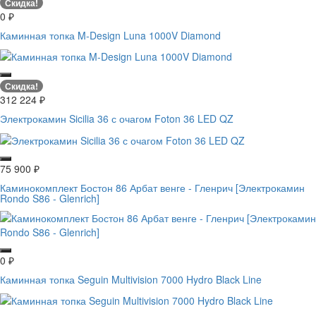
Скидка!
0
₽
Каминная топка M-Design Luna 1000V Diamond
Скидка!
312 224
₽
Электрокамин Sicilia 36 с очагом Foton 36 LED QZ
75 900
₽
Каминокомплект Бостон 86 Арбат венге - Гленрич [Электрокамин
Rondo S86 - Glenrich]
0
₽
Каминная топка Seguin Multivision 7000 Hydro Black Line