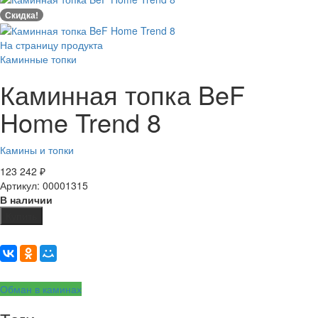
Скидка!
На страницу продукта
Каминные топки
Каминная топка BeF
Home Trend 8
Камины и топки
123 242
₽
Артикул: 00001315
В наличии
Купить
Обман в каминах