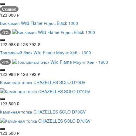
Скидка!
123 000
₽
Биокамин Wild Flame Родос Black 1200
-3%
122 988
₽
126 792
₽
Топливный блок Wild Flame Маунт Хей - 1900
-3%
122 988
₽
126 792
₽
Каминная топка CHAZELLES SOLO D70DV
123 500
₽
Каминная топка CHAZELLES SOLO D70GV
123 500
₽