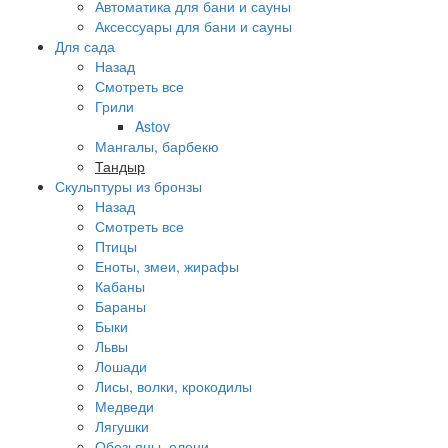
Автоматика для бани и сауны
Аксессуары для бани и сауны
Для сада
Назад
Смотреть все
Грили
Astov
Мангалы, барбекю
Тандыр
Скульптуры из бронзы
Назад
Смотреть все
Птицы
Еноты, змеи, жирафы
Кабаны
Бараны
Быки
Львы
Лошади
Лисы, волки, крокодилы
Медведи
Лягушки
Обезьяны, олени