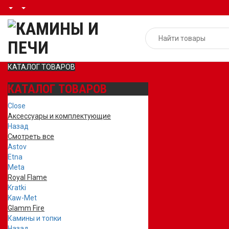
КАТАЛОГ ТОВАРОВ
КАТАЛОГ ТОВАРОВ
Close
Аксессуары и комплектующие
Назад
Смотреть все
Astov
Etna
Meta
Royal Flame
Kratki
Kaw-Met
Glamm Fire
Камины и топки
Назад