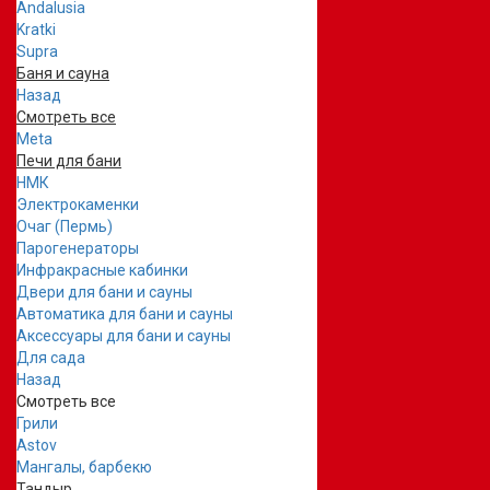
Andalusia
Kratki
Supra
Баня и сауна
Назад
Смотреть все
Meta
Печи для бани
НМК
Электрокаменки
Очаг (Пермь)
Парогенераторы
Инфракрасные кабинки
Двери для бани и сауны
Автоматика для бани и сауны
Аксессуары для бани и сауны
Для сада
Назад
Смотреть все
Грили
Astov
Мангалы, барбекю
Тандыр