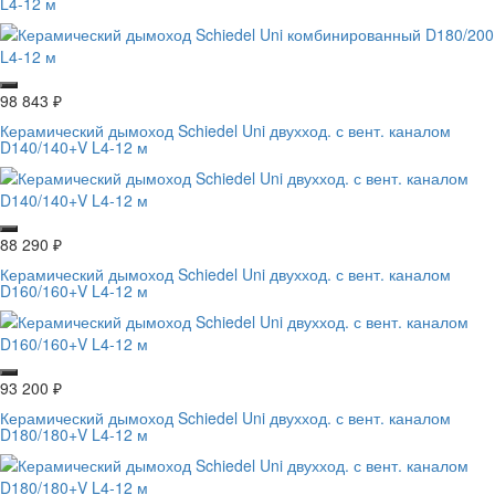
L4-12 м
98 843
₽
Керамический дымоход Schiedel Uni двухход. с вент. каналом
D140/140+V L4-12 м
88 290
₽
Керамический дымоход Schiedel Uni двухход. с вент. каналом
D160/160+V L4-12 м
93 200
₽
Керамический дымоход Schiedel Uni двухход. с вент. каналом
D180/180+V L4-12 м