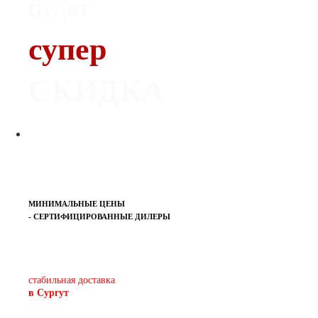
будет
супер
СКИДКА
МИНИМАЛЬНЫЕ ЦЕНЫ
- СЕРТИФИЦИРОВАННЫЕ ДИЛЕРЫ
Печь-камин
PISA
и другие печи и камины
европейских производителей.
стабильная доставка
в Сургут