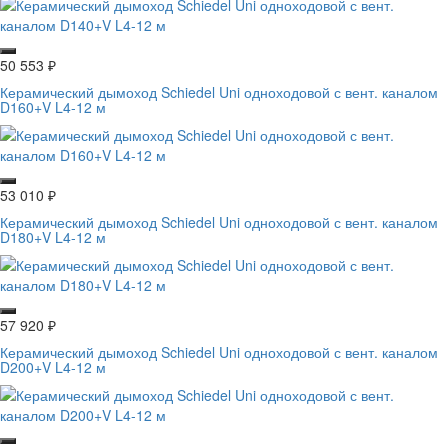
50 553
₽
Керамический дымоход Schiedel Uni одноходовой с вент. каналом
D160+V L4-12 м
53 010
₽
Керамический дымоход Schiedel Uni одноходовой с вент. каналом
D180+V L4-12 м
57 920
₽
Керамический дымоход Schiedel Uni одноходовой с вент. каналом
D200+V L4-12 м