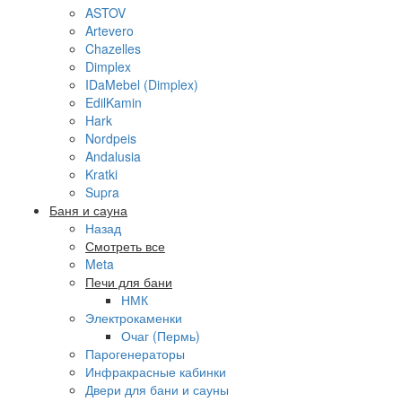
ASTOV
Artevero
Chazelles
Dimplex
IDaMebel (Dimplex)
EdilKamin
Hark
Nordpeis
Andalusia
Kratki
Supra
Баня и сауна
Назад
Смотреть все
Meta
Печи для бани
НМК
Электрокаменки
Очаг (Пермь)
Парогенераторы
Инфракрасные кабинки
Двери для бани и сауны