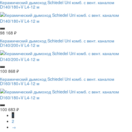
Керамический дымоход Schiedel Uni комб. с вент. каналом
D140/180+V L4-12 м
98 168
₽
Керамический дымоход Schiedel Uni комб. с вент. каналом
D140/200+V L4-12 м
100 868
₽
Керамический дымоход Schiedel Uni комб. с вент. каналом
D160/180+V L4-12 м
100 683
₽
1
2
→