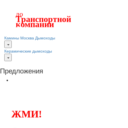
до
Транспортной
компании
Лучшие печи и камины
Камины Москва
Дымоходы
Керамические дымоходы
Предложения
ЖМИ!