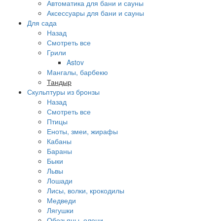
Автоматика для бани и сауны
Аксессуары для бани и сауны
Для сада
Назад
Смотреть все
Грили
Astov
Мангалы, барбекю
Тандыр
Скульптуры из бронзы
Назад
Смотреть все
Птицы
Еноты, змеи, жирафы
Кабаны
Бараны
Быки
Львы
Лошади
Лисы, волки, крокодилы
Медведи
Лягушки
Обезьяны, олени