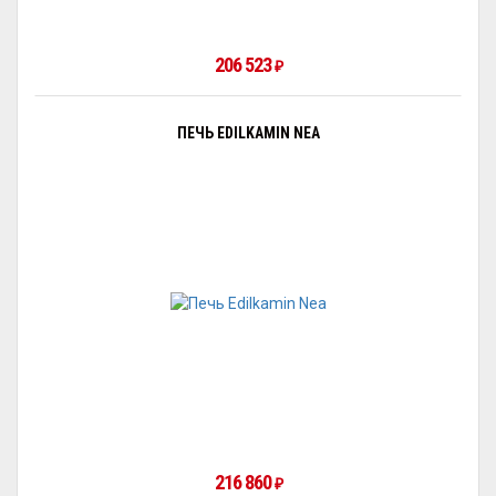
206 523
₽
ПЕЧЬ EDILKAMIN NEA
216 860
₽