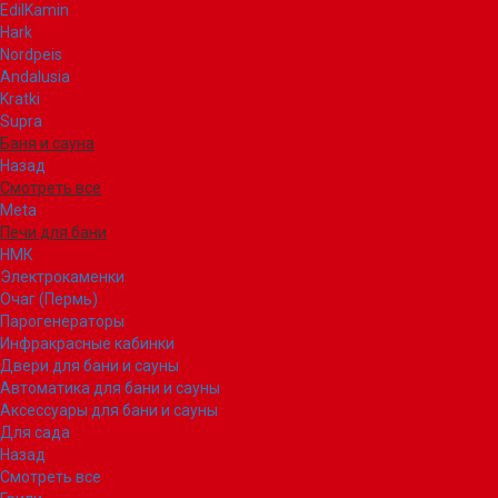
EdilKamin
Hark
Nordpeis
Andalusia
Kratki
Supra
Баня и сауна
Назад
Смотреть все
Meta
Печи для бани
НМК
Электрокаменки
Очаг (Пермь)
Парогенераторы
Инфракрасные кабинки
Двери для бани и сауны
Автоматика для бани и сауны
Аксессуары для бани и сауны
Для сада
Назад
Смотреть все