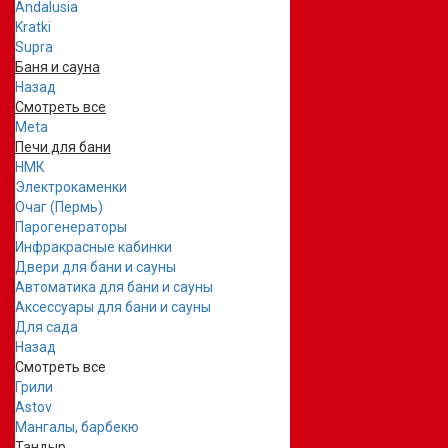
Andalusia
Kratki
Supra
Баня и сауна
Назад
Смотреть все
Meta
Печи для бани
НМК
Электрокаменки
Очаг (Пермь)
Парогенераторы
Инфракрасные кабинки
Двери для бани и сауны
Автоматика для бани и сауны
Аксессуары для бани и сауны
Для сада
Назад
Смотреть все
Грили
Astov
Мангалы, барбекю
Тандыр