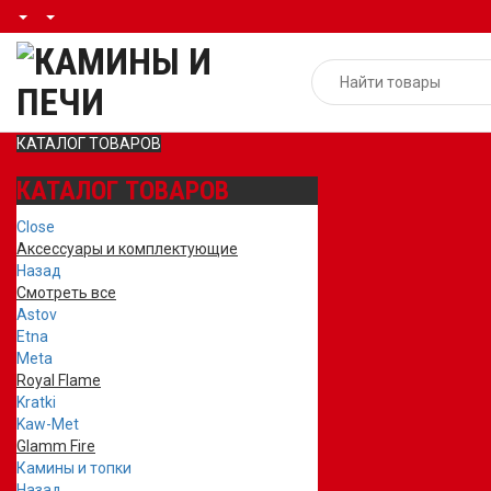
КАТАЛОГ ТОВАРОВ
КАТАЛОГ ТОВАРОВ
Close
Аксессуары и комплектующие
Назад
Смотреть все
Astov
Etna
Meta
Royal Flame
Kratki
Kaw-Met
Glamm Fire
Камины и топки
Назад