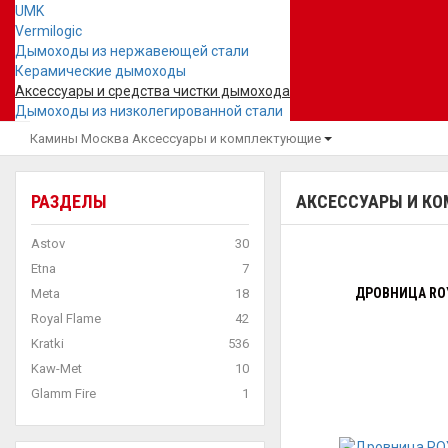
UMK
Vermilogic
Дымоходы из нержавеющей стали
Керамические дымоходы
Аксессуары и средства чистки дымохода
Дымоходы из низколегированной стали
Камины Москва
Аксессуары и комплектующие
РАЗДЕЛЫ
АКСЕССУАРЫ И К
Astov
30
Etna
7
ДРОВНИЦА ROY
Meta
18
Royal Flame
42
Kratki
536
Kaw-Met
10
Glamm Fire
1