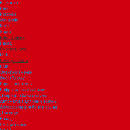
EdilKamin
Hark
Nordpeis
Andalusia
Kratki
Supra
Баня и сауна
Назад
Смотреть все
Meta
Печи для бани
НМК
Электрокаменки
Очаг (Пермь)
Парогенераторы
Инфракрасные кабинки
Двери для бани и сауны
Автоматика для бани и сауны
Аксессуары для бани и сауны
Для сада
Назад
Смотреть все