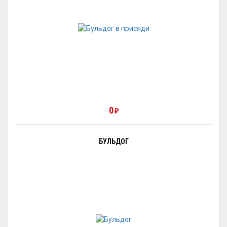
0
₽
БУЛЬДОГ