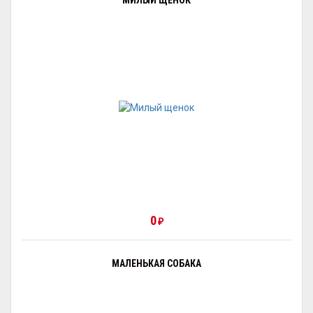
МИЛЫЙ ЩЕНОК
0
₽
МАЛЕНЬКАЯ СОБАКА