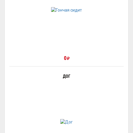
0
₽
ДОГ