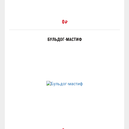
0
₽
БУЛЬДОГ-МАСТИФ