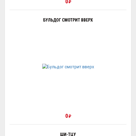
0
₽
БУЛЬДОГ СМОТРИТ ВВЕРХ
0
₽
ШИ-ТЦУ