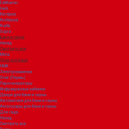
EdilKamin
Hark
Nordpeis
Andalusia
Kratki
Supra
Баня и сауна
Назад
Смотреть все
Meta
Печи для бани
НМК
Электрокаменки
Очаг (Пермь)
Парогенераторы
Инфракрасные кабинки
Двери для бани и сауны
Автоматика для бани и сауны
Аксессуары для бани и сауны
Для сада
Назад
Смотреть все