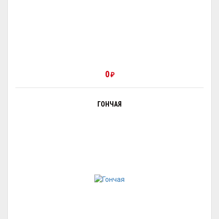
0
₽
ГОНЧАЯ