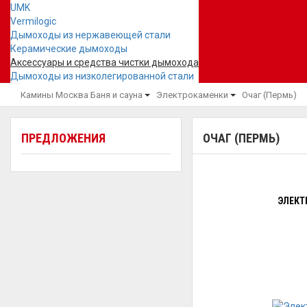
UMK
Vermilogic
Дымоходы из нержавеющей стали
Керамические дымоходы
Аксессуары и средства чистки дымохода
Дымоходы из низколегированной стали
Камины Москва
Баня и сауна
Электрокаменки
Очаг (Пермь)
ПРЕДЛОЖЕНИЯ
ОЧАГ (ПЕРМЬ)
ЭЛЕКТ