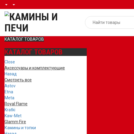
КАТАЛОГ ТОВАРОВ
КАТАЛОГ ТОВАРОВ
Close
Аксессуары и комплектующие
Назад
Смотреть все
Astov
Etna
Meta
Royal Flame
Kratki
Kaw-Met
Glamm Fire
Камины и топки
Назад