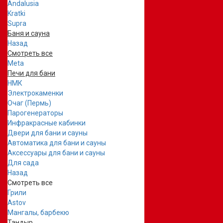
Andalusia
Kratki
Supra
Баня и сауна
Назад
Смотреть все
Meta
Печи для бани
НМК
Электрокаменки
Очаг (Пермь)
Парогенераторы
Инфракрасные кабинки
Двери для бани и сауны
Автоматика для бани и сауны
Аксессуары для бани и сауны
Для сада
Назад
Смотреть все
Грили
Astov
Мангалы, барбекю
Тандыр