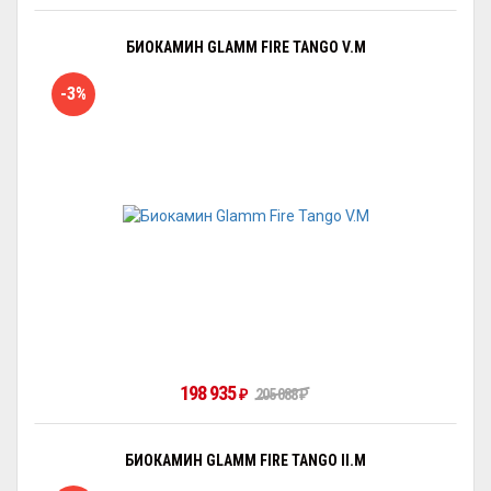
БИОКАМИН GLAMM FIRE TANGO V.M
-3%
198 935
₽
205 088
₽
БИОКАМИН GLAMM FIRE TANGO II.M