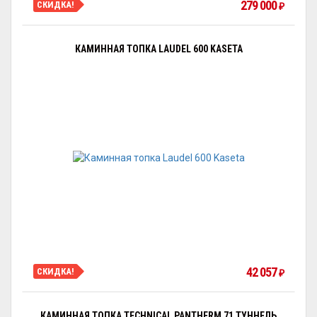
279 000
СКИДКА!
₽
КАМИННАЯ ТОПКА LAUDEL 600 KASETA
42 057
СКИДКА!
₽
КАМИННАЯ ТОПКА TECHNICAL PANTHERM 71 ТУННЕЛЬ