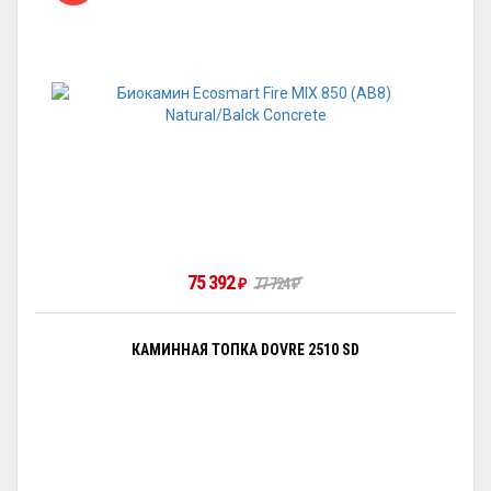
75 392
₽
77 724
₽
КАМИННАЯ ТОПКА DOVRE 2510 SD