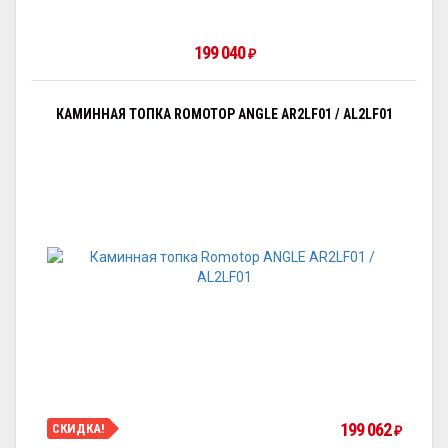
199 040
₽
КАМИННАЯ ТОПКА ROMOTOP ANGLE AR2LF01 / AL2LF01
199 062
СКИДКА!
₽