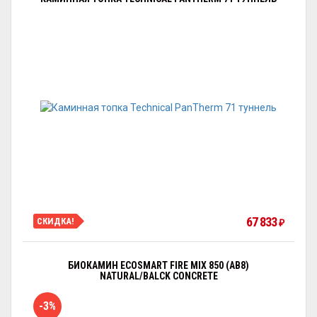
67 833
СКИДКА!
₽
БИОКАМИН ECOSMART FIRE MIX 850 (AB8)
NATURAL/BALCK CONCRETE
-3%