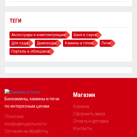
ТЕГИ
Аксессуары и комплектующие
Баня и сауна
Для сада
Дымоходы
Камины и топки
Печи
Порталы и облицовка
Магазин
Биокамины, камины и печи
по интересным ценам.
Корзина
Оформить заказ
Политика
Оплата и доставка
конфиденциальности
Контакты
Согласие на обработку