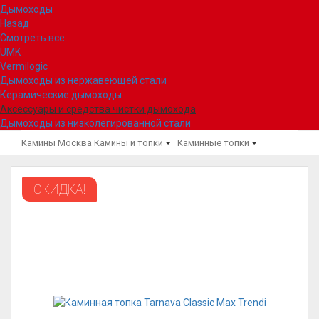
Дымоходы
Назад
Смотреть все
UMK
Vermilogic
Дымоходы из нержавеющей стали
Керамические дымоходы
Аксессуары и средства чистки дымохода
Дымоходы из низколегированной стали
Камины Москва
Камины и топки
Каминные топки
СКИДКА!