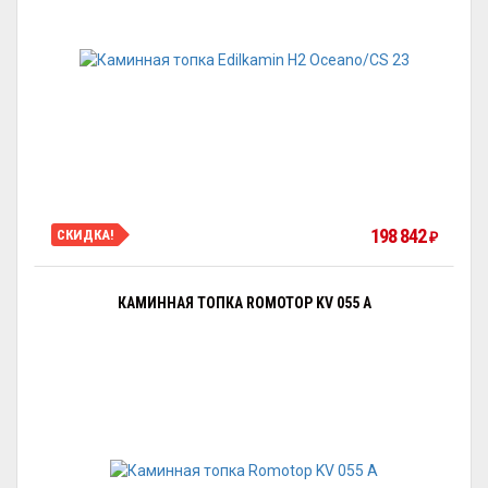
198 842
СКИДКА!
₽
КАМИННАЯ ТОПКА ROMOTOP KV 055 A