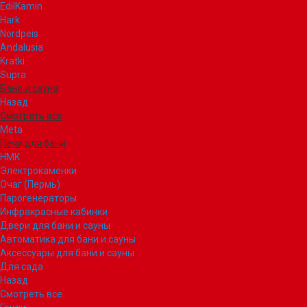
EdilKamin
Hark
Nordpeis
Andalusia
Kratki
Supra
Баня и сауна
Назад
Смотреть все
Meta
Печи для бани
НМК
Электрокаменки
Очаг (Пермь)
Парогенераторы
Инфракрасные кабинки
Двери для бани и сауны
Автоматика для бани и сауны
Аксессуары для бани и сауны
Для сада
Назад
Смотреть все