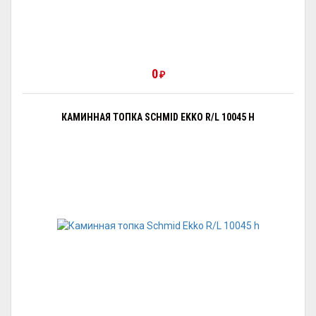
0
₽
КАМИННАЯ ТОПКА SCHMID EKKO R/L 10045 H