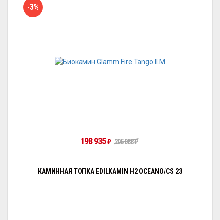
-3%
198 935
₽
205 088
₽
КАМИННАЯ ТОПКА EDILKAMIN H2 OCEANO/CS 23