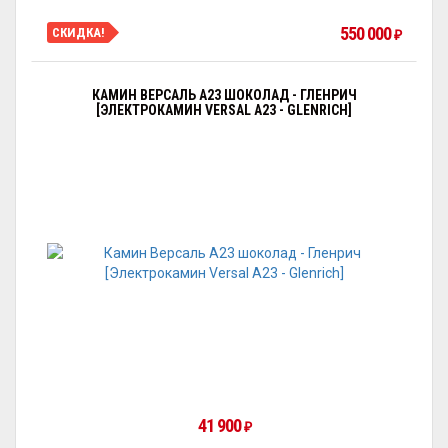
550 000
СКИДКА!
₽
КАМИН ВЕРСАЛЬ A23 ШОКОЛАД - ГЛЕНРИЧ
[ЭЛЕКТРОКАМИН VERSAL А23 - GLENRICH]
41 900
₽