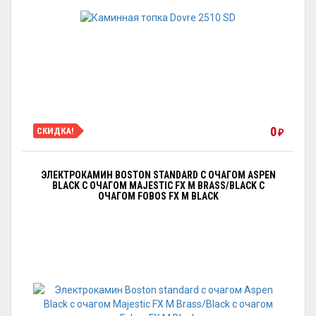
0
СКИДКА!
₽
ЭЛЕКТРОКАМИН BOSTON STANDARD С ОЧАГОМ АSPEN
BLACK С ОЧАГОМ MAJESTIC FX M BRASS/BLACK С
ОЧАГОМ FOBOS FX M BLACK