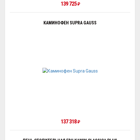
139 725
₽
КАМИНОФЕН SUPRA GAUSS
137 318
₽