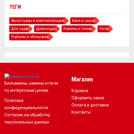
ТЕГИ
Аксессуары и комплектующие
Баня и сауна
Для сада
Дымоходы
Камины и топки
Печи
Порталы и облицовка
Магазин
Биокамины, камины и печи
по интересным ценам.
Корзина
Оформить заказ
Политика
Оплата и доставка
конфиденциальности
Контакты
Согласие на обработку
персональных данных