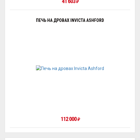
41 603
₽
ПЕЧЬ НА ДРОВАХ INVICTA ASHFORD
112 000
₽