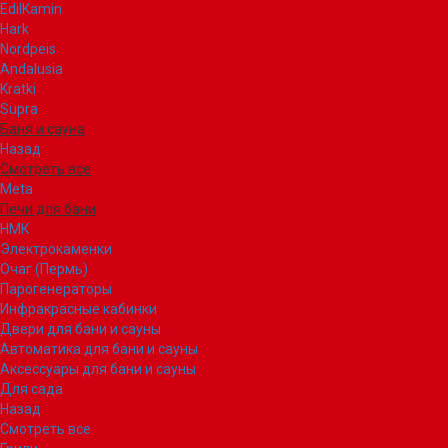
EdilKamin
Hark
Nordpeis
Andalusia
Kratki
Supra
Баня и сауна
Назад
Смотреть все
Meta
Печи для бани
НМК
Электрокаменки
Очаг (Пермь)
Парогенераторы
Инфракрасные кабинки
Двери для бани и сауны
Автоматика для бани и сауны
Аксессуары для бани и сауны
Для сада
Назад
Смотреть все