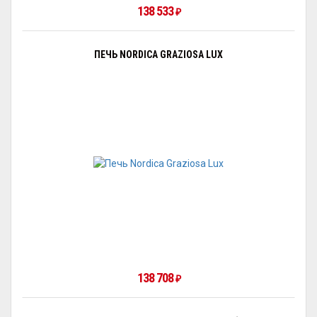
138 533
₽
ПЕЧЬ NORDICA GRAZIOSA LUX
138 708
₽