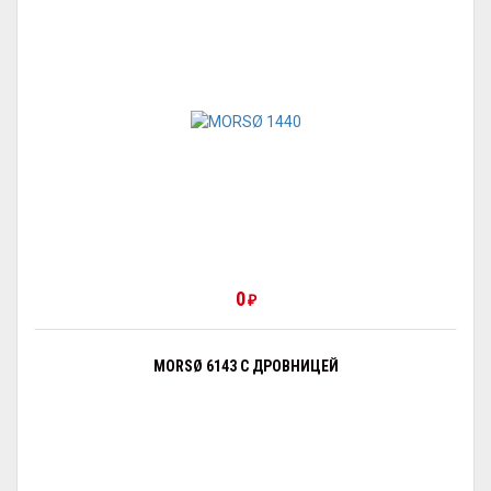
0
₽
MORSØ 6143 С ДРОВНИЦЕЙ