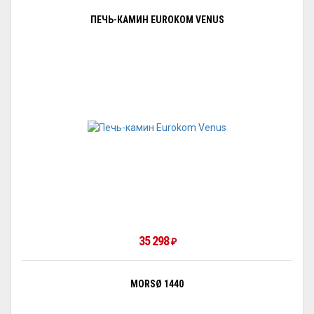
ПЕЧЬ-КАМИН EUROKOM VENUS
35 298
₽
MORSØ 1440