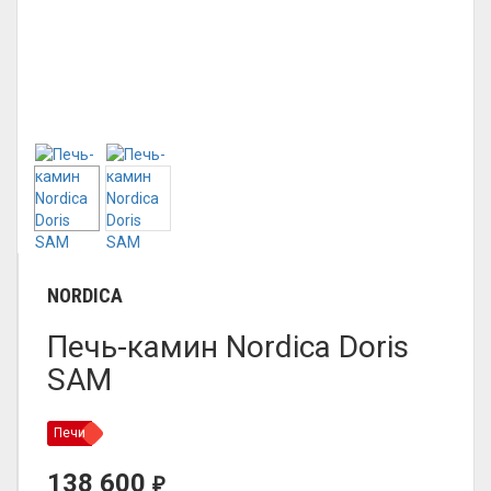
NORDICA
Печь-камин Nordica Doris
SAM
Печи
138 600
₽