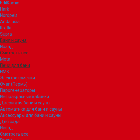
EdilKamin
Hark
Nordpeis
Andalusia
Kratki
Supra
Баня и сауна
Назад
Смотреть все
Meta
Печи для бани
НМК
Электрокаменки
Очаг (Пермь)
Парогенераторы
Инфракрасные кабинки
Двери для бани и сауны
Автоматика для бани и сауны
Аксессуары для бани и сауны
Для сада
Назад
Смотреть все