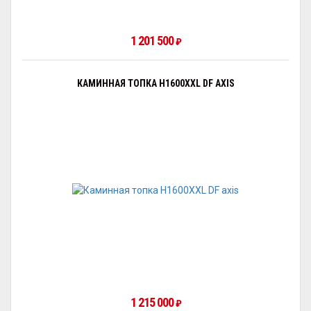
1 201 500
₽
КАМИННАЯ ТОПКА H1600XXL DF AXIS
1 215 000
₽