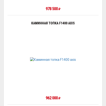
978 500
₽
КАМИННАЯ ТОПКА F1400 AXIS
962 000
₽