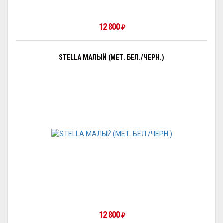
12 800
₽
STELLA МАЛЫЙ (МЕТ. БЕЛ./ЧЕРН.)
12 800
₽