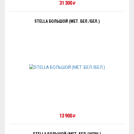
31 300
₽
STELLA БОЛЬШОЙ (МЕТ. БЕЛ./БЕЛ.)
13 900
₽