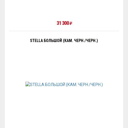
31 300
₽
STELLA БОЛЬШОЙ (КАМ. ЧЕРН./ЧЕРН.)