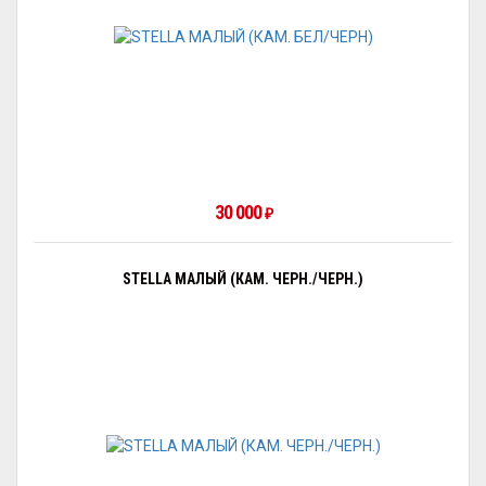
30 000
₽
STELLA МАЛЫЙ (КАМ. ЧЕРН./ЧЕРН.)