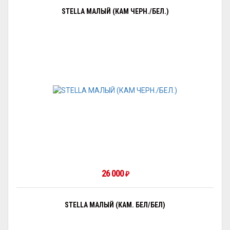
STELLA МАЛЫЙ (КАМ ЧЕРН./БЕЛ.)
26 000
₽
STELLA МАЛЫЙ (КАМ. БЕЛ/БЕЛ)