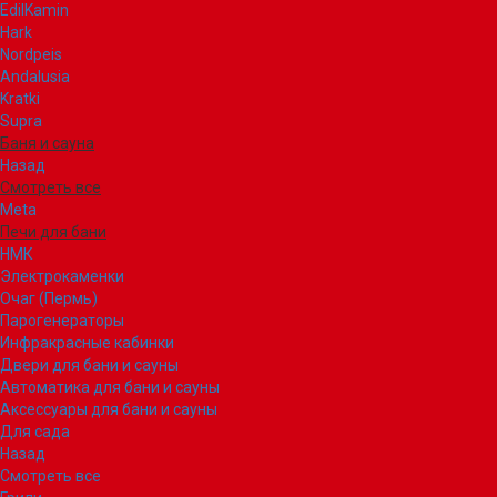
EdilKamin
Hark
Nordpeis
Andalusia
Kratki
Supra
Баня и сауна
Назад
Смотреть все
Meta
Печи для бани
НМК
Электрокаменки
Очаг (Пермь)
Парогенераторы
Инфракрасные кабинки
Двери для бани и сауны
Автоматика для бани и сауны
Аксессуары для бани и сауны
Для сада
Назад
Смотреть все