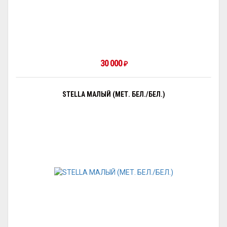
30 000
₽
STELLA МАЛЫЙ (МЕТ. БЕЛ./БЕЛ.)