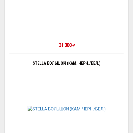
31 300
₽
STELLA БОЛЬШОЙ (КАМ. ЧЕРН./БЕЛ.)