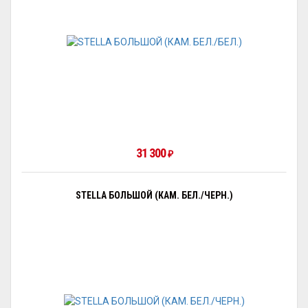
31 300
₽
STELLA БОЛЬШОЙ (КАМ. БЕЛ./ЧЕРН.)