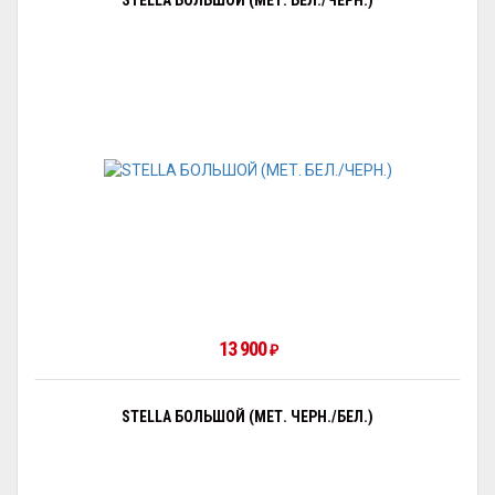
STELLA БОЛЬШОЙ (МЕТ. БЕЛ./ЧЕРН.)
13 900
₽
STELLA БОЛЬШОЙ (МЕТ. ЧЕРН./БЕЛ.)