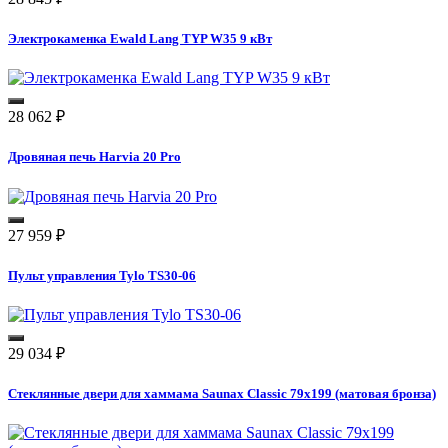
Электрокаменка Ewald Lang TYP W35 9 кВт
28 062
₽
Дровяная печь Harvia 20 Pro
27 959
₽
Пульт управления Tylo TS30-06
29 034
₽
Стеклянные двери для хаммама Saunax Classic 79x199 (матовая бронза)