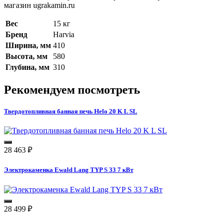
магазин ugrakamin.ru
Вес
15 кг
Бренд
Harvia
Ширина, мм
410
Высота, мм
580
Глубина, мм
310
Рекомендуем посмотреть
Твердотопливная банная печь Helo 20 K L SL
28 463
₽
Электрокаменка Ewald Lang TYP S 33 7 кВт
28 499
₽