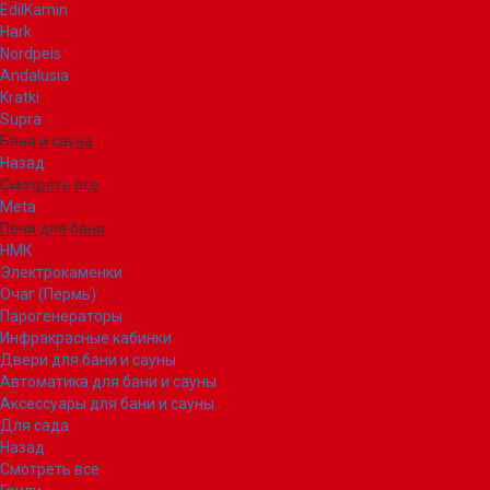
EdilKamin
Hark
Nordpeis
Andalusia
Kratki
Supra
Баня и сауна
Назад
Смотреть все
Meta
Печи для бани
НМК
Электрокаменки
Очаг (Пермь)
Парогенераторы
Инфракрасные кабинки
Двери для бани и сауны
Автоматика для бани и сауны
Аксессуары для бани и сауны
Для сада
Назад
Смотреть все