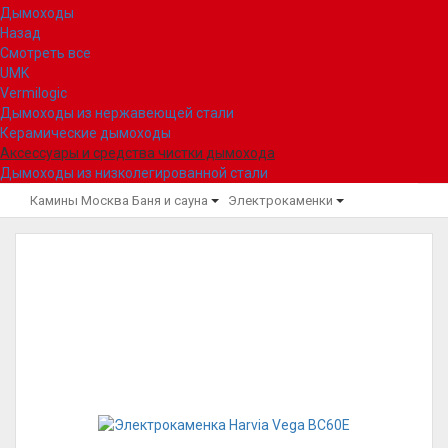
Дымоходы
Назад
Смотреть все
UMK
Vermilogic
Дымоходы из нержавеющей стали
Керамические дымоходы
Аксессуары и средства чистки дымохода
Дымоходы из низколегированной стали
Камины Москва
Баня и сауна
Электрокаменки