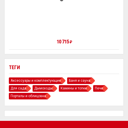
10 715
₽
ТЕГИ
Аксессуары и комплектующие
Баня и сауна
Для сада
Дымоходы
Камины и топки
Печи
Порталы и облицовка