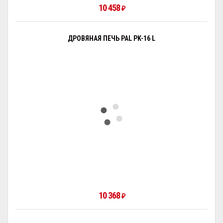
10 458
₽
ДРОВЯНАЯ ПЕЧЬ PAL PK-16 L
10 368
₽