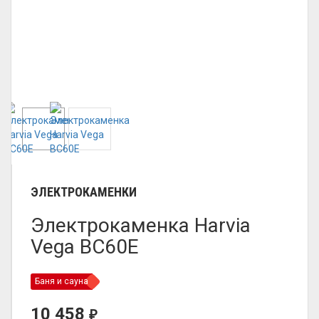
ЭЛЕКТРОКАМЕНКИ
Электрокаменка Harvia
Vega BC60E
Баня и сауна
10 458
₽