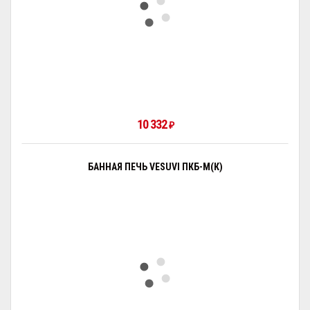
10 332
₽
БАННАЯ ПЕЧЬ VESUVI ПКБ-М(К)