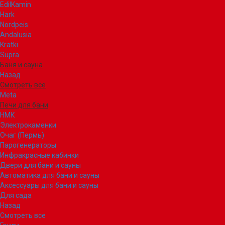
EdilKamin
Hark
Nordpeis
Andalusia
Kratki
Supra
Баня и сауна
Назад
Смотреть все
Meta
Печи для бани
НМК
Электрокаменки
Очаг (Пермь)
Парогенераторы
Инфракрасные кабинки
Двери для бани и сауны
Автоматика для бани и сауны
Аксессуары для бани и сауны
Для сада
Назад
Смотреть все