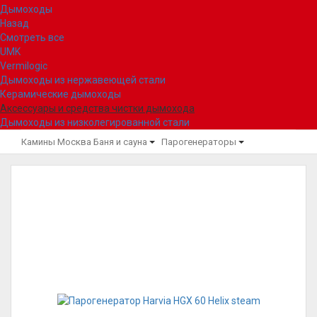
Дымоходы
Назад
Смотреть все
UMK
Vermilogic
Дымоходы из нержавеющей стали
Керамические дымоходы
Аксессуары и средства чистки дымохода
Дымоходы из низколегированной стали
Камины Москва
Баня и сауна
Парогенераторы