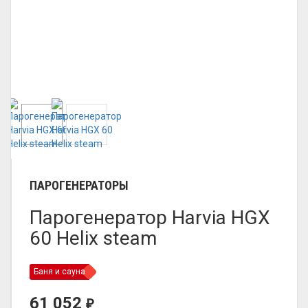
ПАРОГЕНЕРАТОРЫ
Парогенератор Harvia HGX
60 Helix steam
Баня и сауна
61 052
₽