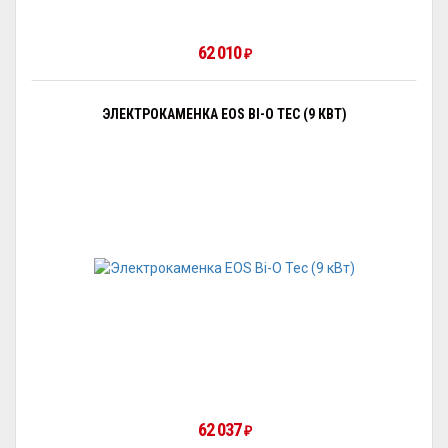
62 010
₽
ЭЛЕКТРОКАМЕНКА EOS BI-O TEC (9 КВТ)
62 037
₽