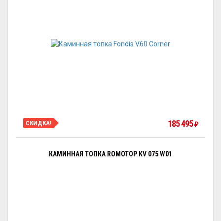
185 495
СКИДКА!
₽
КАМИННАЯ ТОПКА ROMOTOP KV 075 W01