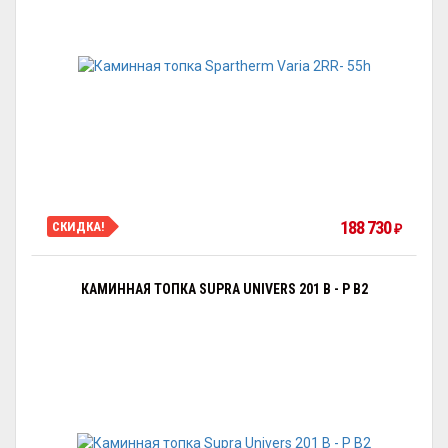
188 730
СКИДКА!
₽
КАМИННАЯ ТОПКА SUPRA UNIVERS 201 B - P B2