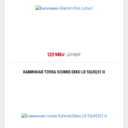
123 948
127 782
₽
₽
КАМИННАЯ ТОПКА SCHMID EKKO LR 55(45)51 H