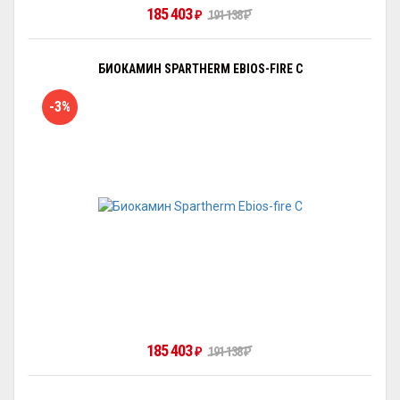
185 403
191 138
₽
₽
БИОКАМИН SPARTHERM EBIOS-FIRE C
-3%
185 403
191 138
₽
₽