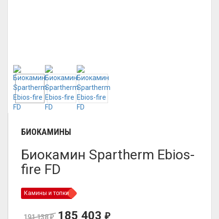
БИОКАМИНЫ
Биокамин Spartherm Ebios-
fire FD
Камины и топки
185 403
₽
191 138
₽