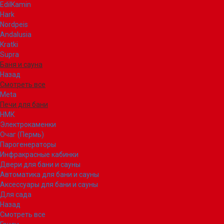
EdilKamin
Hark
Nordpeis
Andalusia
Kratki
Supra
Баня и сауна
Назад
Смотреть все
Meta
Печи для бани
НМК
Электрокаменки
Очаг (Пермь)
Парогенераторы
Инфракрасные кабинки
Двери для бани и сауны
Автоматика для бани и сауны
Аксессуары для бани и сауны
Для сада
Назад
Смотреть все