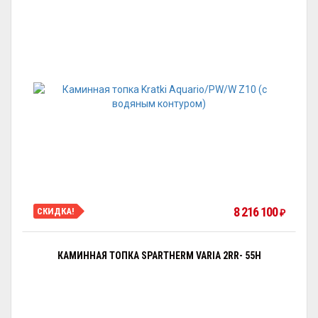
8 216 100
СКИДКА!
₽
КАМИННАЯ ТОПКА SPARTHERM VARIA 2RR- 55H