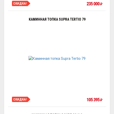
235 000
СКИДКА!
₽
КАМИННАЯ ТОПКА SUPRA TERTIO 79
105 395
СКИДКА!
₽