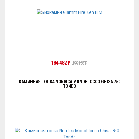
184 482
190 188
₽
₽
КАМИННАЯ ТОПКА NORDICA MONOBLOCCO GHISA 750
TONDO