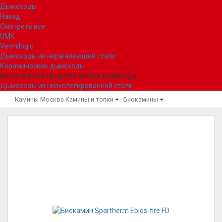
Дымоходы
Назад
Смотреть все
UMK
Vermilogic
Дымоходы из нержавеющей стали
Керамические дымоходы
Аксессуары и средства чистки дымохода
Дымоходы из низколегированной стали
Камины Москва
Камины и топки
Биокамины