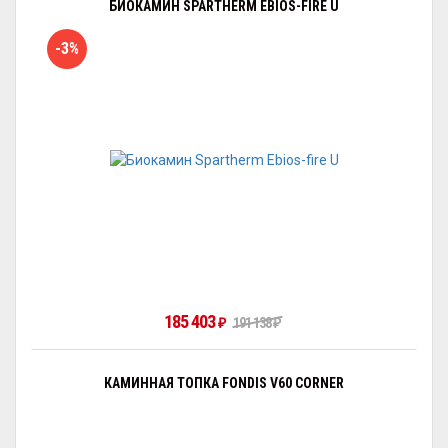
БИОКАМИН SPARTHERM EBIOS-FIRE U
-3%
185 403
191 138
₽
₽
КАМИННАЯ ТОПКА FONDIS V60 CORNER