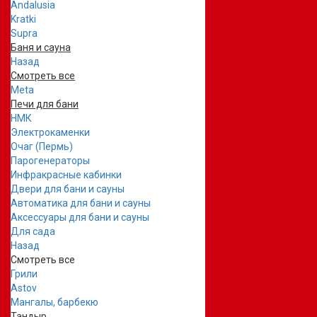
Andalusia
Kratki
Supra
Баня и сауна
Назад
Смотреть все
Meta
Печи для бани
НМК
Электрокаменки
Очаг (Пермь)
Парогенераторы
Инфракрасные кабинки
Двери для бани и сауны
Автоматика для бани и сауны
Аксессуары для бани и сауны
Для сада
Назад
Смотреть все
Грили
Astov
Мангалы, барбекю
Тандыр