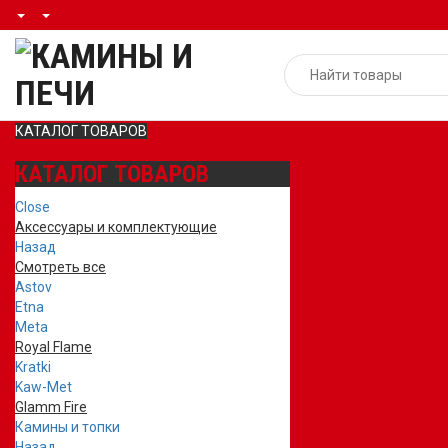
КАТАЛОГ ТОВАРОВ
КАТАЛОГ ТОВАРОВ
Close
Аксессуары и комплектующие
Назад
Смотреть все
Astov
Etna
Meta
Royal Flame
Kratki
Kaw-Met
Glamm Fire
Камины и топки
Назад