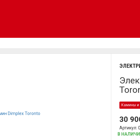
ЭЛЕКТР
Элек
Toro
Камины и 
30 9
Артикул: 
В НАЛИЧ