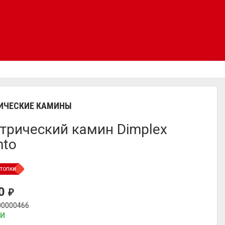
ИЧЕСКИЕ КАМИНЫ
трический камин Dimplex
nto
топки
00
₽
00000466
ИИ