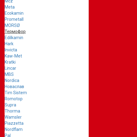
Mcz
Meta
Ecokamin
Prometall
MORSØ
Термофор
Edilkamin
Hark
Invicta
Kaw-Met
Kratki
Lincar
MBS
Nordica
Новаслав
Tim Sistem
Romotop
Supra
Thorma
Wamsler
Piazzetta
Nordflam
Pal