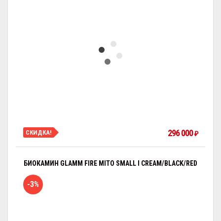
296 000
СКИДКА!
₽
БИОКАМИН GLAMM FIRE MITO SMALL I CREAM/BLACK/RED
-3%