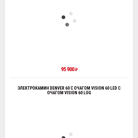
95 900
₽
ЭЛЕКТРОКАМИН DENVER 60 С ОЧАГОМ VISION 60 LED С
ОЧАГОМ VISION 60 LOG