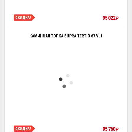
95 022
СКИДКА!
₽
КАМИННАЯ ТОПКА SUPRA TERTIO 67 VL1
95 760
СКИДКА!
₽