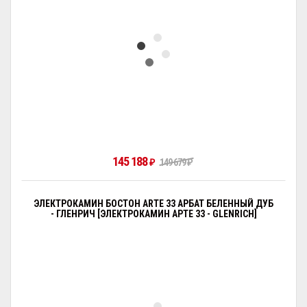
145 188
₽
149 679
₽
ЭЛЕКТРОКАМИН БОСТОН ARTE 33 АРБАТ БЕЛЕННЫЙ ДУБ
- ГЛЕНРИЧ [ЭЛЕКТРОКАМИН АРТЕ 33 - GLENRICH]