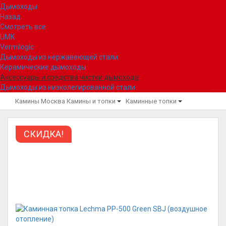
Дымоходы
Назад
Смотреть все
UMK
Vermilogic
Дымоходы из нержавеющей стали
Керамические дымоходы
Аксессуары и средства чистки дымохода
Дымоходы из низколегированной стали
Камины Москва
Камины и топки
Каминные топки
СКИДКА!