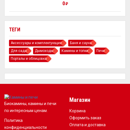
0
₽
ТЕГИ
Аксессуары и комплектующие
Баня и сауна
Для сада
Дымоходы
Камины и топки
Печи
Порталы и облицовка
Магазин
Биокамины, камины и печи
по интересным ценам.
Корзина
Оформить заказ
Политика
Оплата и доставка
конфиденциальности