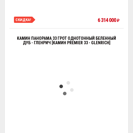
6 314 000
СКИДКА!
₽
КАМИН ПАНОРАМА 33 ГРОТ ОДНОТОННЫЙ БЕЛЕННЫЙ
ДУБ - ГЛЕНРИЧ [КАМИН PREMIER 33 - GLENRICH]