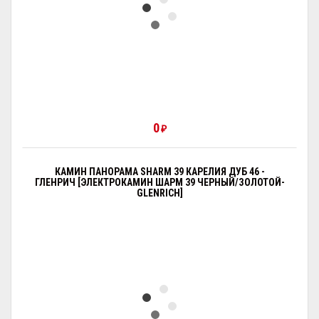
0
₽
КАМИН ПАНОРАМА SHARM 39 КАРЕЛИЯ ДУБ 46 -
ГЛЕНРИЧ [ЭЛЕКТРОКАМИН ШАРМ 39 ЧЕРНЫЙ/ЗОЛОТОЙ-
GLENRICH]