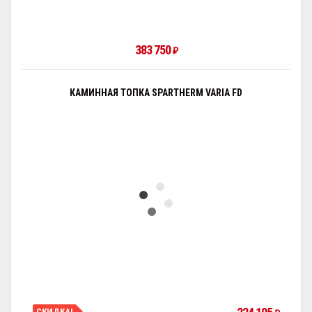
383 750
₽
КАМИННАЯ ТОПКА SPARTHERM VARIA FD
СКИДКА!