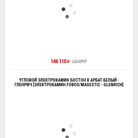
146 110
₽
150 629
₽
УГЛОВОЙ ЭЛЕКТРОКАМИН БОСТОН К АРБАТ БЕЛЫЙ -
ГЛЕНРИЧ [ЭЛЕКТРОКАМИН FOBOS/MAGESTIC - GLENRICH]