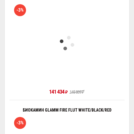
-3%
141 434
₽
145 809
₽
БИОКАМИН GLAMM FIRE FLUT WHITE/BLACK/RED
-3%