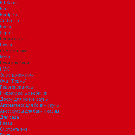
EdilKamin
Hark
Nordpeis
Andalusia
Kratki
Supra
Баня и сауна
Назад
Смотреть все
Meta
Печи для бани
НМК
Электрокаменки
Очаг (Пермь)
Парогенераторы
Инфракрасные кабинки
Двери для бани и сауны
Автоматика для бани и сауны
Аксессуары для бани и сауны
Для сада
Назад
Смотреть все