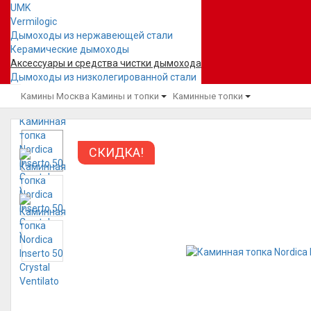
UMK
Vermilogic
Дымоходы из нержавеющей стали
Керамические дымоходы
Аксессуары и средства чистки дымохода
Дымоходы из низколегированной стали
Камины Москва
Камины и топки
Каминные топки
СКИДКА!