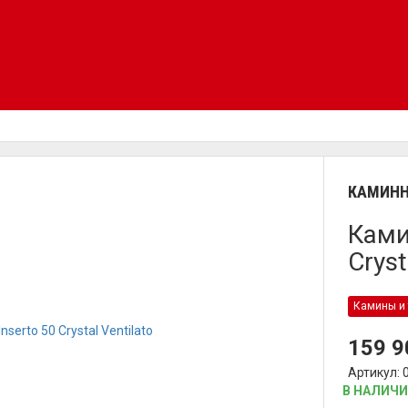
КАМИНН
Ками
Cryst
Камины и 
159 
Артикул: 
В НАЛИЧ