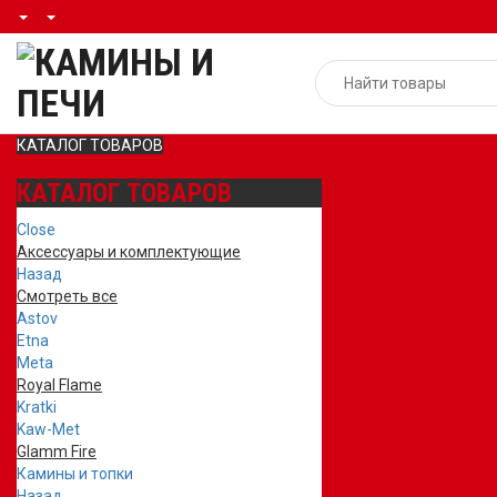
КАТАЛОГ ТОВАРОВ
КАТАЛОГ ТОВАРОВ
Close
Аксессуары и комплектующие
Назад
Смотреть все
Astov
Etna
Meta
Royal Flame
Kratki
Kaw-Met
Glamm Fire
Камины и топки
Назад