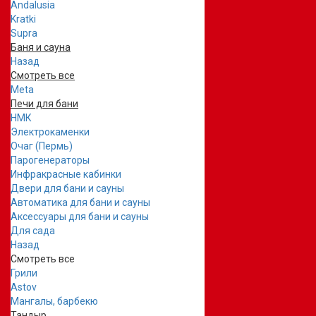
Andalusia
Kratki
Supra
Баня и сауна
Назад
Смотреть все
Meta
Печи для бани
НМК
Электрокаменки
Очаг (Пермь)
Парогенераторы
Инфракрасные кабинки
Двери для бани и сауны
Автоматика для бани и сауны
Аксессуары для бани и сауны
Для сада
Назад
Смотреть все
Грили
Astov
Мангалы, барбекю
Тандыр