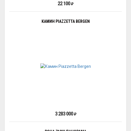
22 100
₽
КАМИН PIAZZETTA BERGEN
3 283 000
₽