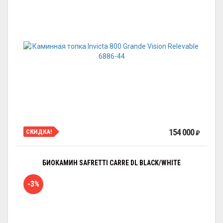
154 000
СКИДКА!
₽
БИОКАМИН SAFRETTI CARRE DL BLACK/WHITE
-3%