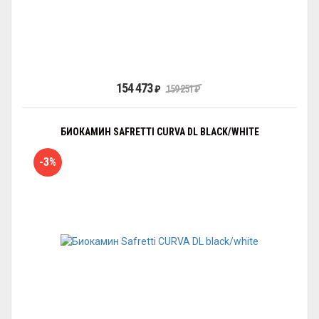
154 473
₽
159 251
₽
БИОКАМИН SAFRETTI CURVA DL BLACK/WHITE
-3%