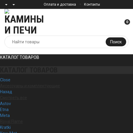
Оплата и доставка
Контакты
0
Поиск
КАТАЛОГ ТОВАРОВ
КАТАЛОГ ТОВАРОВ
Close
Аксессуары и комплектующие
Назад
Смотреть все
Astov
Etna
Meta
Royal Flame
Kratki