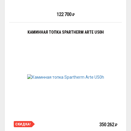
122 700
₽
КАМИННАЯ ТОПКА SPARTHERM ARTE U50H
350 262
СКИДКА!
₽