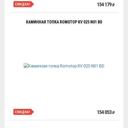
154 179
СКИДКА!
₽
КАМИННАЯ ТОПКА ROMOTOP KV 025 N01 BD
154 053
СКИДКА!
₽