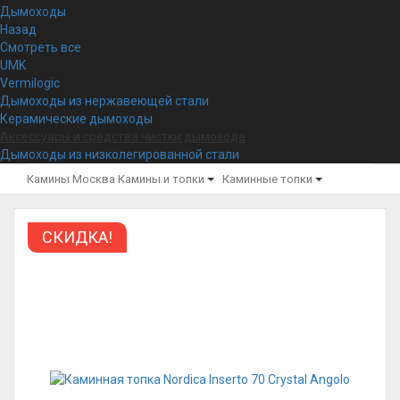
Дымоходы
Назад
Смотреть все
UMK
Vermilogic
Дымоходы из нержавеющей стали
Керамические дымоходы
Аксессуары и средства чистки дымохода
Дымоходы из низколегированной стали
Камины Москва
Камины и топки
Каминные топки
СКИДКА!