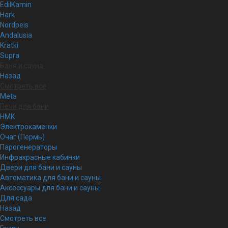
EdilKamin
Hark
Nordpeis
Andalusia
Kratki
Supra
Баня и сауна
Назад
Смотреть все
Meta
Печи для бани
НМК
Электрокаменки
Очаг (Пермь)
Парогенераторы
Инфракрасные кабинки
Двери для бани и сауны
Автоматика для бани и сауны
Аксессуары для бани и сауны
Для сада
Назад
Смотреть все