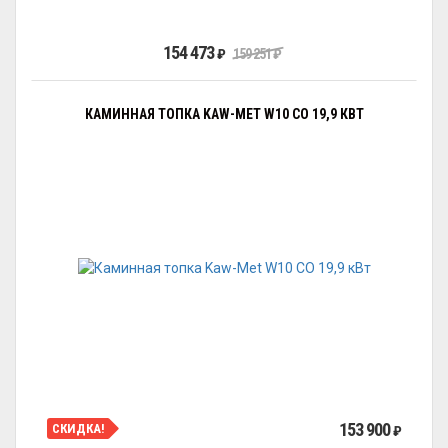
154 473
₽
159 251
₽
КАМИННАЯ ТОПКА KAW-MET W10 CO 19,9 КВТ
153 900
СКИДКА!
₽