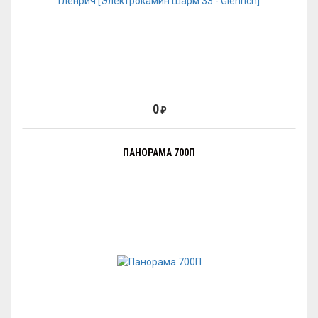
0
₽
ПАНОРАМА 700П