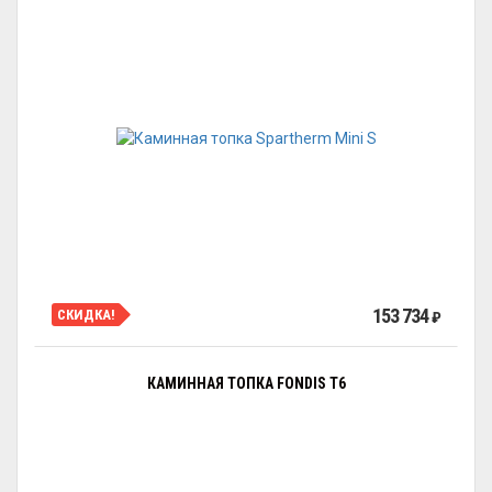
153 734
СКИДКА!
₽
КАМИННАЯ ТОПКА FONDIS T6