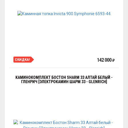
142 000
СКИДКА!
₽
КАМИНОКОМПЛЕКТ БОСТОН SHARM 33 АЛТАЙ БЕЛЫЙ -
ГЛЕНРИЧ [ЭЛЕКТРОКАМИН ШАРМ 33 - GLENRICH]