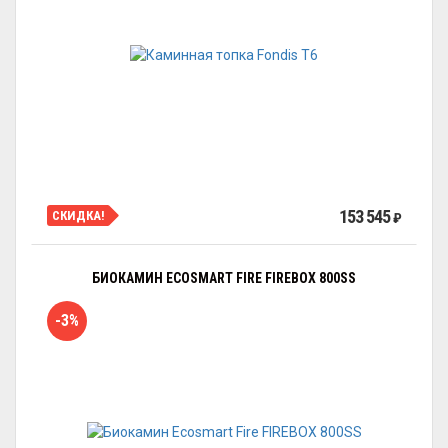
153 545
СКИДКА!
₽
БИОКАМИН ECOSMART FIRE FIREBOX 800SS
-3%