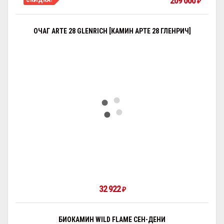
209 000
₽
ОЧАГ ARTE 28 GLENRICH [КАМИН АРТЕ 28 ГЛЕНРИЧ]
32 922
₽
БИОКАМИН WILD FLAME СЕН-ДЕНИ