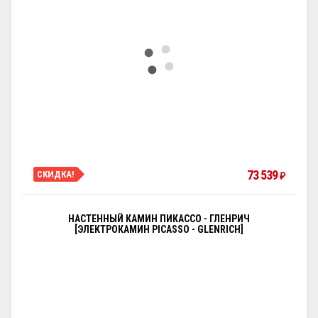
73 539
СКИДКА!
₽
НАСТЕННЫЙ КАМИН ПИКАССО - ГЛЕНРИЧ
[ЭЛЕКТРОКАМИН PICASSO - GLENRICH]