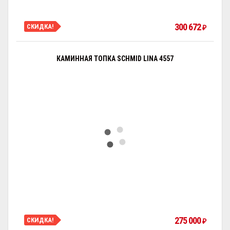
300 672
СКИДКА!
₽
КАМИННАЯ ТОПКА SCHMID LINA 4557
275 000
СКИДКА!
₽