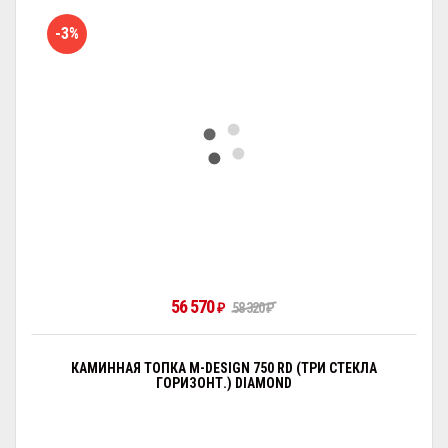
-3%
56 570
₽
58 320
₽
КАМИННАЯ ТОПКА M-DESIGN 750 RD (ТРИ СТЕКЛА
ГОРИЗОНТ.) DIAMOND