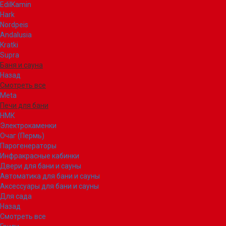
EdilKamin
Hark
Nordpeis
Andalusia
Kratki
Supra
Баня и сауна
Назад
Смотреть все
Meta
Печи для бани
НМК
Электрокаменки
Очаг (Пермь)
Парогенераторы
Инфракрасные кабинки
Двери для бани и сауны
Автоматика для бани и сауны
Аксессуары для бани и сауны
Для сада
Назад
Смотреть все