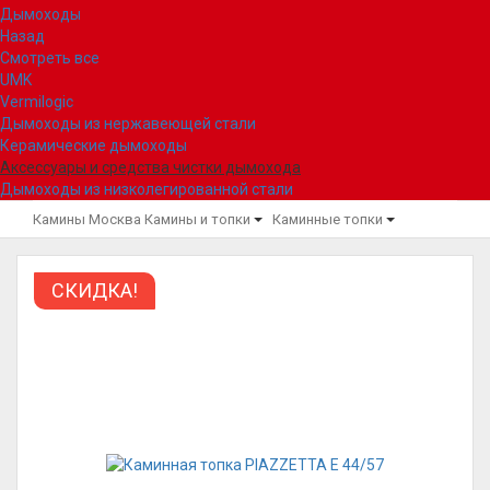
Дымоходы
Назад
Смотреть все
UMK
Vermilogic
Дымоходы из нержавеющей стали
Керамические дымоходы
Аксессуары и средства чистки дымохода
Дымоходы из низколегированной стали
Камины Москва
Камины и топки
Каминные топки
СКИДКА!