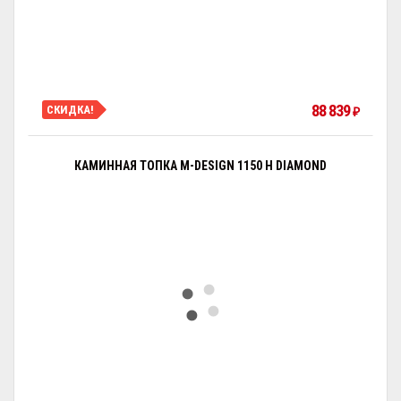
88 839
СКИДКА!
₽
КАМИННАЯ ТОПКА M-DESIGN 1150 H DIAMOND