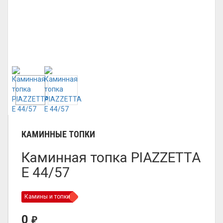
КАМИННЫЕ ТОПКИ
Каминная топка PIAZZETTA
E 44/57
Камины и топки
0
₽