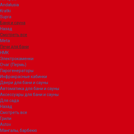
Andalusia
Kratki
Supra
Баня и сауна
Назад
Смотреть все
Meta
Печи для бани
НМК
Электрокаменки
Очаг (Пермь)
Парогенераторы
Инфракрасные кабинки
Двери для бани и сауны
Автоматика для бани и сауны
Аксессуары для бани и сауны
Для сада
Назад
Смотреть все
Грили
Astov
Мангалы, барбекю