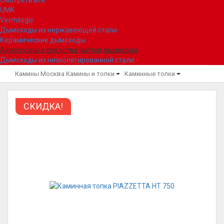
Смотреть все
UMK
Vermilogic
Дымоходы из нержавеющей стали
Керамические дымоходы
Аксессуары и средства чистки дымохода
Дымоходы из низколегированной стали
Камины Москва
Камины и топки
Каминные топки
СКИДКА!