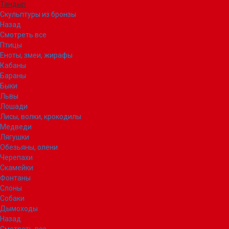
Тандыр
Скульптуры из бронзы
Назад
Смотреть все
Птицы
Еноты, змеи, жирафы
Кабаны
Бараны
Быки
Львы
Лошади
Лисы, волки, крокодилы
Медведи
Лягушки
Обезьяны, олени
Черепахи
Скамейки
Фонтаны
Слоны
Собаки
Дымоходы
Назад