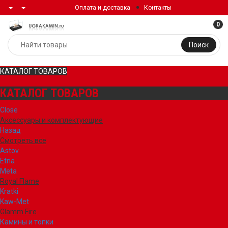
Оплата и доставка
Контакты
0
Поиск
КАТАЛОГ ТОВАРОВ
КАТАЛОГ ТОВАРОВ
Close
Аксессуары и комплектующие
Назад
Смотреть все
Astov
Etna
Meta
Royal Flame
Kratki
Kaw-Met
Glamm Fire
Камины и топки