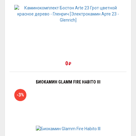
0
₽
БИОКАМИН GLAMM FIRE HABITO III
-3%