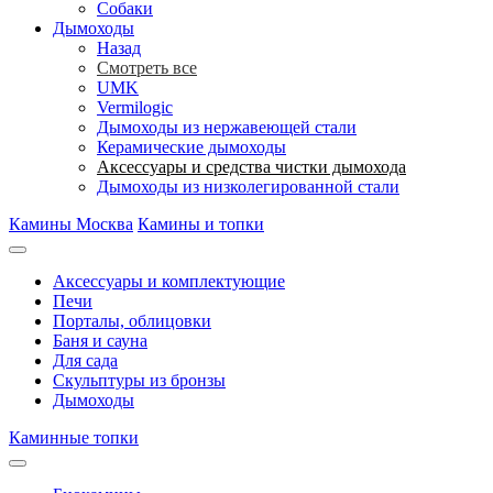
Собаки
Дымоходы
Назад
Смотреть все
UMK
Vermilogic
Дымоходы из нержавеющей стали
Керамические дымоходы
Аксессуары и средства чистки дымохода
Дымоходы из низколегированной стали
Камины Москва
Камины и топки
Аксессуары и комплектующие
Печи
Порталы, облицовки
Баня и сауна
Для сада
Скульптуры из бронзы
Дымоходы
Каминные топки