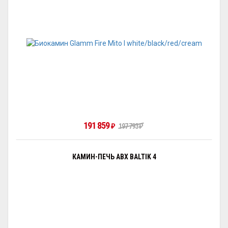
191 859
₽
197 793
₽
КАМИН-ПЕЧЬ ABX BALTIK 4