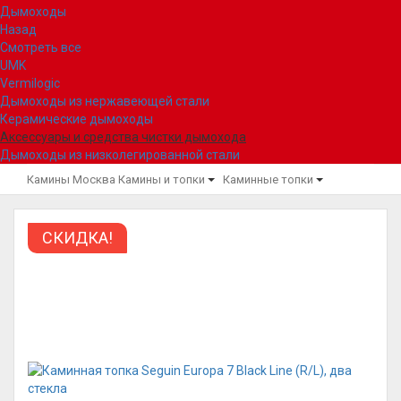
Дымоходы
Назад
Смотреть все
UMK
Vermilogic
Дымоходы из нержавеющей стали
Керамические дымоходы
Аксессуары и средства чистки дымохода
Дымоходы из низколегированной стали
Камины Москва
Камины и топки
Каминные топки
СКИДКА!