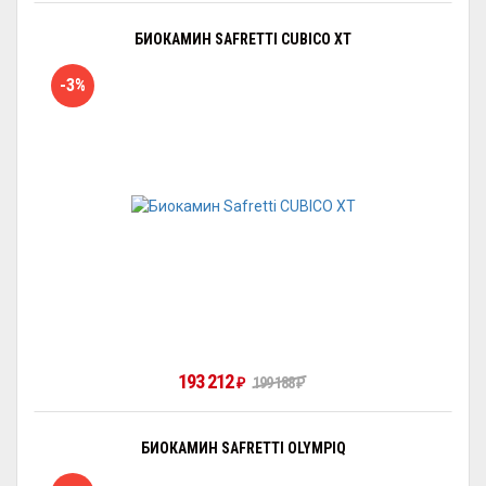
БИОКАМИН SAFRETTI CUBICO XT
-3%
193 212
₽
199 188
₽
БИОКАМИН SAFRETTI OLYMPIQ