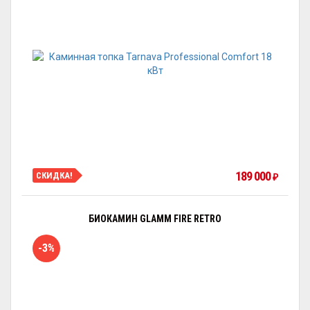
189 000
СКИДКА!
₽
БИОКАМИН GLAMM FIRE RETRO
-3%