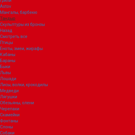
Грили
Astov
Мангалы, барбекю
Тандыр
Скульптуры из бронзы
Назад
Смотреть все
Птицы
Еноты, змеи, жирафы
Кабаны
Бараны
Быки
Львы
Лошади
Лисы, волки, крокодилы
Медведи
Лягушки
Обезьяны, олени
Черепахи
Скамейки
Фонтаны
Слоны
Собаки