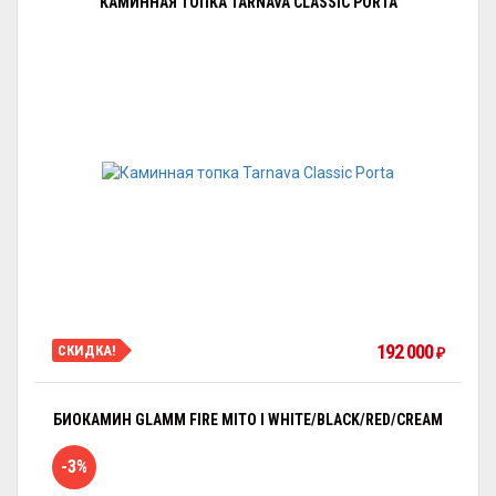
КАМИННАЯ ТОПКА TARNAVA CLASSIC PORTA
192 000
СКИДКА!
₽
БИОКАМИН GLAMM FIRE MITO I WHITE/BLACK/RED/CREAM
-3%