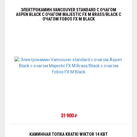
ЭЛЕКТРОКАМИН VANCOUVER STANDARD С ОЧАГОМ
АSPEN BLACK С ОЧАГОМ MAJESTIC FX M BRASS/BLACK С
ОЧАГОМ FOBOS FX M BLACK
31 900
₽
КАМИННАЯ ТОПКА KRATKI WIKTOR 14 КВТ