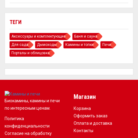
ТЕГИ
Аксессуары и комплектующие
Баня и сауна
Для сада
Дымоходы
Камины и топки
Печи
Порталы и облицовка
Магазин
Биокамины, камины и печи
по интересным ценам.
Корзина
Оформить заказ
Политика
Оплата и доставка
конфиденциальности
Контакты
Согласие на обработку