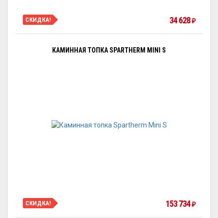
34 628
СКИДКА!
₽
КАМИННАЯ ТОПКА SPARTHERM MINI S
153 734
СКИДКА!
₽