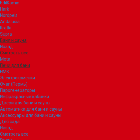
EdilKamin
Hark
Nordpeis
Andalusia
Kratki
Supra
Баня и сауна
Назад
Смотреть все
Meta
Печи для бани
НМК
Электрокаменки
Очаг (Пермь)
Парогенераторы
Инфракрасные кабинки
Двери для бани и сауны
Автоматика для бани и сауны
Аксессуары для бани и сауны
Для сада
Назад
Смотреть все