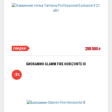
288 000
СКИДКА!
₽
БИОКАМИН GLAMM FIRE HORIZONTE III
-3%