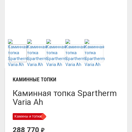
КАМИННЫЕ ТОПКИ
Каминная топка Spartherm
Varia Ah
Камины и топки
288 770
₽