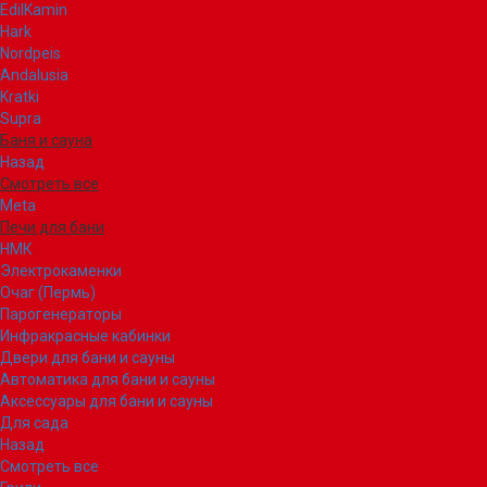
EdilKamin
Hark
Nordpeis
Andalusia
Kratki
Supra
Баня и сауна
Назад
Смотреть все
Meta
Печи для бани
НМК
Электрокаменки
Очаг (Пермь)
Парогенераторы
Инфракрасные кабинки
Двери для бани и сауны
Автоматика для бани и сауны
Аксессуары для бани и сауны
Для сада
Назад
Смотреть все