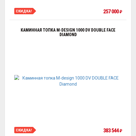
257 000
СКИДКА!
₽
КАМИННАЯ ТОПКА M-DESIGN 1000 DV DOUBLE FACE
DIAMOND
383 544
СКИДКА!
₽