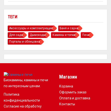
ТЕГИ
Аксессуары и комплектующие
Баня и сауна
Для сада
Дымоходы
Камины и топки
Печи
Порталы и облицовка
Магазин
Биокамины, камины и печи
по интересным ценам.
Корзина
Оформить заказ
Политика
Оплата и доставка
конфиденциальности
Контакты
Согласие на обработку