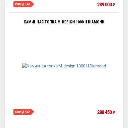
289 000
СКИДКА!
₽
КАМИННАЯ ТОПКА M-DESIGN 1000 H DIAMOND
288 450
СКИДКА!
₽