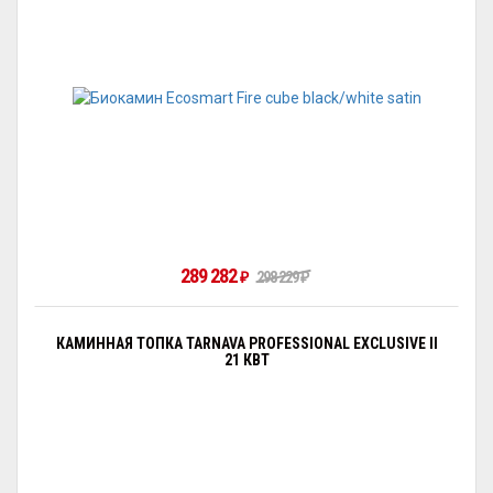
289 282
298 229
₽
₽
КАМИННАЯ ТОПКА TARNAVA PROFESSIONAL EXCLUSIVE II
21 КВТ