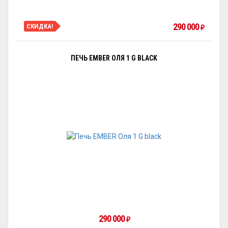
290 000
СКИДКА!
₽
ПЕЧЬ EMBER ОЛЯ 1 G BLACK
290 000
₽