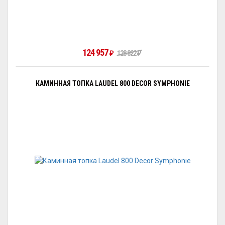
124 957
128 822
₽
₽
КАМИННАЯ ТОПКА LAUDEL 800 DECOR SYMPHONIE