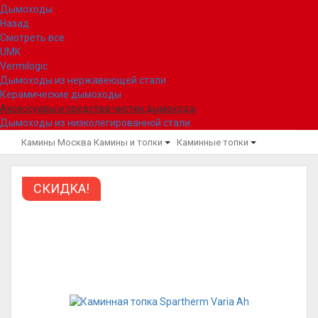
Дымоходы
Назад
Смотреть все
UMK
Vermilogic
Дымоходы из нержавеющей стали
Керамические дымоходы
Аксессуары и средства чистки дымохода
Дымоходы из низколегированной стали
Камины Москва
Камины и топки
Каминные топки
СКИДКА!