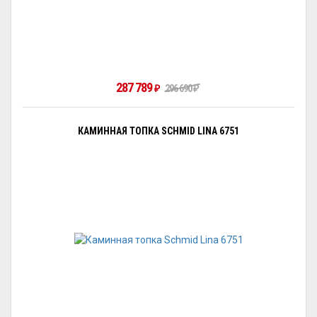
287 789
296 690
₽
₽
КАМИННАЯ ТОПКА SCHMID LINA 6751