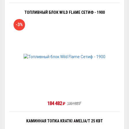
ТОПЛИВНЫЙ БЛОК WILD FLAME СЕТИФ - 1900
-3%
184 482
190 188
₽
₽
КАМИННАЯ ТОПКА KRATKI AMELIA/T 25 КВТ