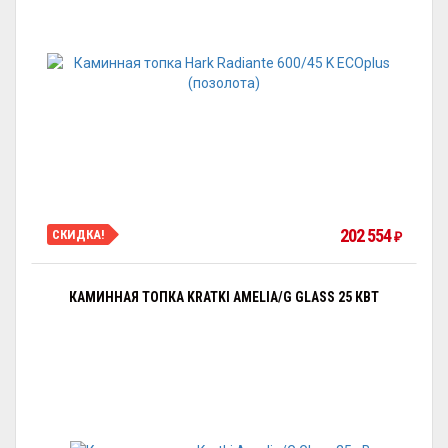
202 554
СКИДКА!
₽
КАМИННАЯ ТОПКА KRATKI AMELIA/G GLASS 25 КВТ