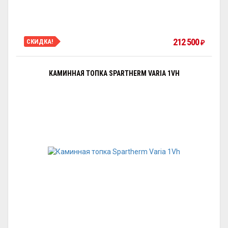
212 500
СКИДКА!
₽
КАМИННАЯ ТОПКА SPARTHERM VARIA 1VH