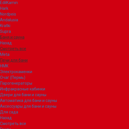
EdilKamin
Hark
Nordpeis
Andalusia
Kratki
Supra
Баня и сауна
Назад
Смотреть все
Meta
Печи для бани
НМК
Электрокаменки
Очаг (Пермь)
Парогенераторы
Инфракрасные кабинки
Двери для бани и сауны
Автоматика для бани и сауны
Аксессуары для бани и сауны
Для сада
Назад
Смотреть все