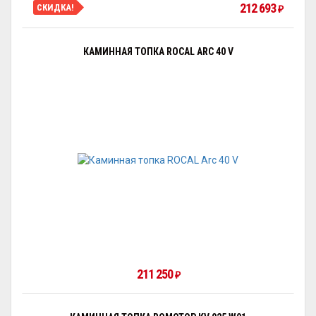
212 693
СКИДКА!
₽
КАМИННАЯ ТОПКА ROCAL ARC 40 V
211 250
₽