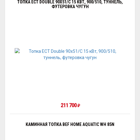
ТОПКА ECT DOUBLE 90X51/C 15 КВТ, 900/510, ТУННЕЛЬ,
ФУТЕРОВКА ЧУГУН
211 700
₽
КАМИННАЯ ТОПКА BEF HOME AQUATIC WH 85N