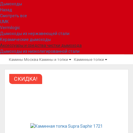
Дымоходы
Назад
Смотреть все
UMK
Vermilogic
Дымоходы из нержавеющей стали
Керамические дымоходы
Аксессуары и средства чистки дымохода
Дымоходы из низколегированной стали
Камины Москва
Камины и топки
Каминные топки
СКИДКА!