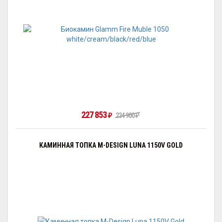
227 853
₽
234 900
₽
КАМИННАЯ ТОПКА M-DESIGN LUNA 1150V GOLD