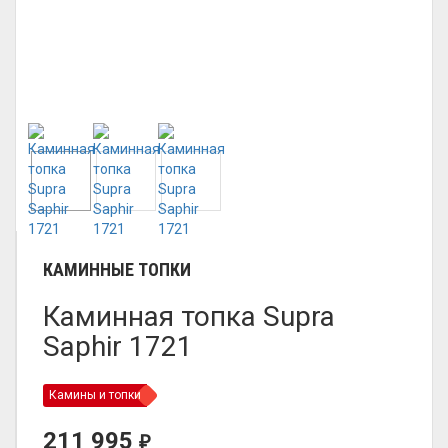
КАМИННЫЕ ТОПКИ
Каминная топка Supra
Saphir 1721
Камины и топки
211 995
₽