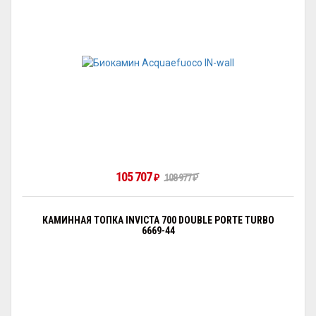
105 707
₽
108 977
₽
КАМИННАЯ ТОПКА INVICTA 700 DOUBLE PORTE TURBO
6669-44