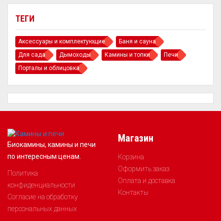
ТЕГИ
Аксессуары и комплектующие
Баня и сауна
Для сада
Дымоходы
Камины и топки
Печи
Порталы и облицовка
Магазин
Биокамины, камины и печи
по интересным ценам.
Корзина
Оформить заказ
Политика
Оплата и доставка
конфиденциальности
Контакты
Согласие на обработку
персональных данных