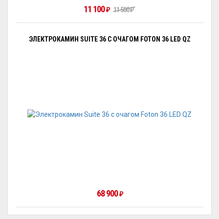
11 100
₽
11 500
₽
ЭЛЕКТРОКАМИН SUITE 36 С ОЧАГОМ FOTON 36 LED QZ
68 900
₽