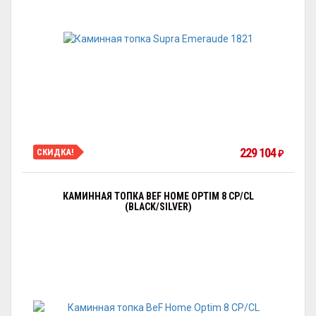
229 104
СКИДКА!
₽
КАМИННАЯ ТОПКА BEF HOME OPTIM 8 CP/CL
(BLACK/SILVER)