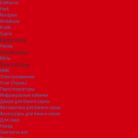
EdilKamin
Hark
Nordpeis
Andalusia
Kratki
Supra
Баня и сауна
Назад
Смотреть все
Meta
Печи для бани
НМК
Электрокаменки
Очаг (Пермь)
Парогенераторы
Инфракрасные кабинки
Двери для бани и сауны
Автоматика для бани и сауны
Аксессуары для бани и сауны
Для сада
Назад
Смотреть все