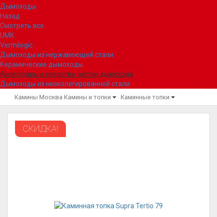
Дымоходы
Назад
Смотреть все
UMK
Vermilogic
Дымоходы из нержавеющей стали
Керамические дымоходы
Аксессуары и средства чистки дымохода
Дымоходы из низколегированной стали
Камины Москва
Камины и топки
Каминные топки
СКИДКА!