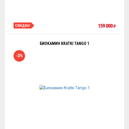
159 000
СКИДКА!
₽
БИОКАМИН KRATKI TANGO 1
-3%