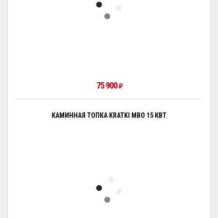
75 900
₽
КАМИННАЯ ТОПКА KRATKI MBO 15 КВТ