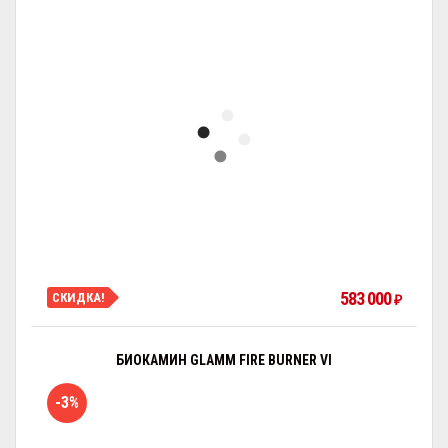
583 000
СКИДКА!
₽
БИОКАМИН GLAMM FIRE BURNER VI
-3%