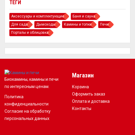
ТЕГИ
Аксессуары и комплектующие
Баня и сауна
Для сада
Дымоходы
Камины и топки
Печи
Порталы и облицовка
Магазин
Биокамины, камины и печи
по интересным ценам.
Корзина
Оформить заказ
Политика
Оплата и доставка
конфиденциальности
Контакты
Согласие на обработку
персональных данных