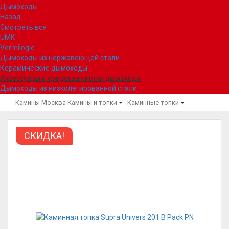
Дымоходы
Назад
Смотреть все
UMK
Vermilogic
Дымоходы из нержавеющей стали
Керамические дымоходы
Аксессуары и средства чистки дымохода
Дымоходы из низколегированной стали
Камины Москва
Камины и топки
Каминные топки
СКИДКА!