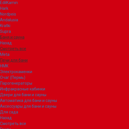
EdilKamin
Hark
Nordpeis
Andalusia
Kratki
Supra
Баня и сауна
Назад
Смотреть все
Meta
Печи для бани
НМК
Электрокаменки
Очаг (Пермь)
Парогенераторы
Инфракрасные кабинки
Двери для бани и сауны
Автоматика для бани и сауны
Аксессуары для бани и сауны
Для сада
Назад
Смотреть все