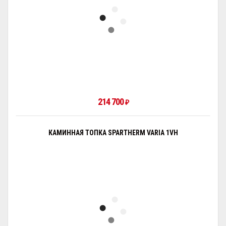
214 700
₽
КАМИННАЯ ТОПКА SPARTHERM VARIA 1VH