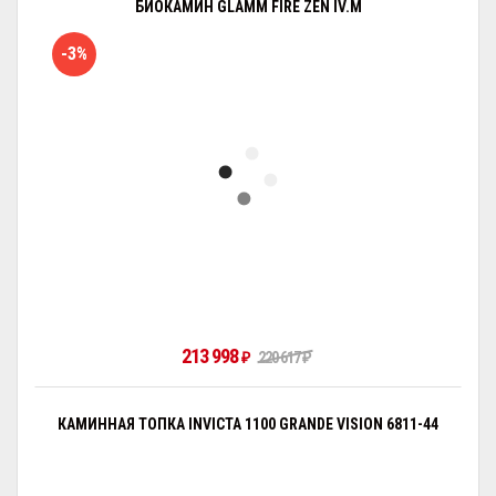
БИОКАМИН GLAMM FIRE ZEN IV.M
-3%
213 998
₽
220 617
₽
КАМИННАЯ ТОПКА INVICTA 1100 GRANDE VISION 6811-44