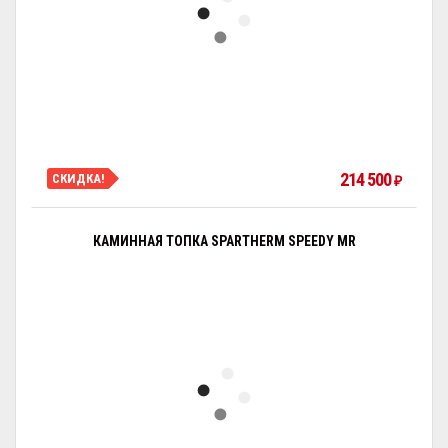
214 500
СКИДКА!
₽
КАМИННАЯ ТОПКА SPARTHERM SPEEDY MR