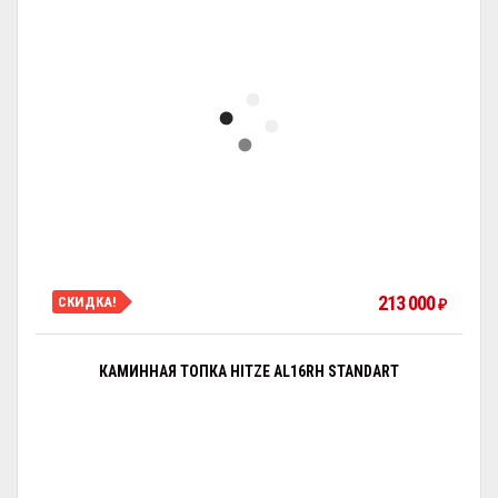
213 000
СКИДКА!
₽
КАМИННАЯ ТОПКА HITZE AL16RH STANDART