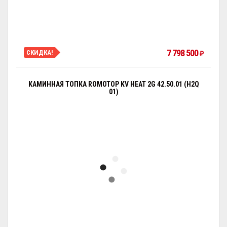
7 798 500
СКИДКА!
₽
КАМИННАЯ ТОПКА ROMOTOP KV HEAT 2G 42.50.01 (H2Q
01)