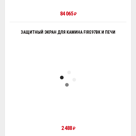
84 065
₽
ЗАЩИТНЫЙ ЭКРАН ДЛЯ КАМИНА FIRE97BK И ПЕЧИ
2 488
₽