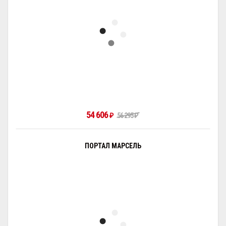
54 606
₽
56 295
₽
ПОРТАЛ МАРСЕЛЬ