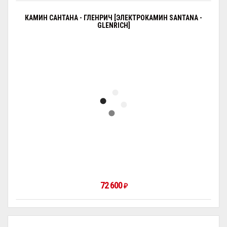
КАМИН САНТАНА - ГЛЕНРИЧ [ЭЛЕКТРОКАМИН SANTANA -
GLENRICH]
72 600
₽