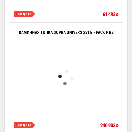
61 493
СКИДКА!
₽
КАМИННАЯ ТОПКА SUPRA UNIVERS 231 B - PACK P B2
240 903
СКИДКА!
₽