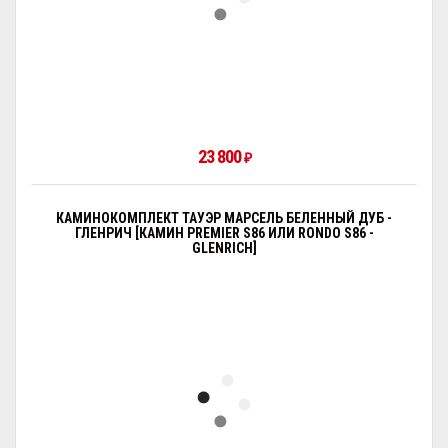
23 800
₽
КАМИНОКОМПЛЕКТ ТАУЭР МАРСЕЛЬ БЕЛЕННЫЙ ДУБ -
ГЛЕНРИЧ [КАМИН PREMIER S86 ИЛИ RONDO S86 -
GLENRICH]