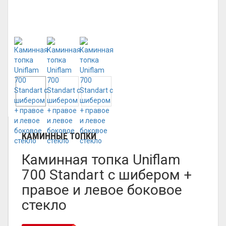
КАМИННЫЕ ТОПКИ
Каминная топка Uniflam
700 Standart с шибером +
правое и левое боковое
стекло