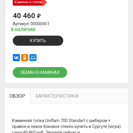
Камины и топки
40 460
₽
Артикул: 00000451
В НАЛИЧИИ
КУПИТЬ
ОБМАН В КАМИНАХ
ОБЗОР
ХАРАКТЕРИСТИКИ
Каминная топка Uniflam 700 Standart с шибером +
правое и левое боковое стекло купить в Сургуте (югра)
цена 40 460 руб.. Звоните сейчас и