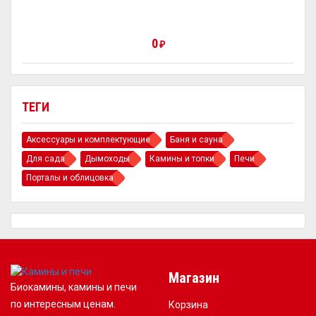
0
₽
ТЕГИ
Аксессуары и комплектующие
Баня и сауна
Для сада
Дымоходы
Камины и топки
Печи
Порталы и облицовка
Магазин
Биокамины, камины и печи
по интересным ценам.
Корзина