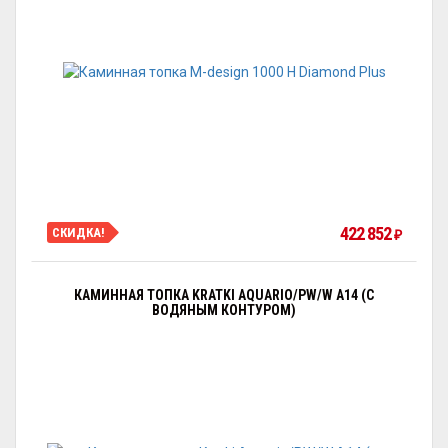
422 852
СКИДКА!
₽
КАМИННАЯ ТОПКА KRATKI AQUARIO/PW/W A14 (С
ВОДЯНЫМ КОНТУРОМ)