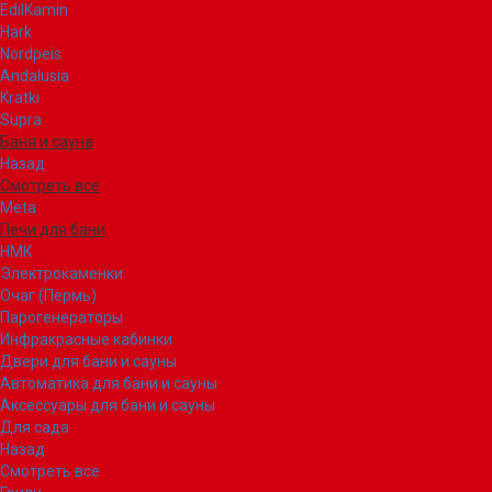
EdilKamin
Hark
Nordpeis
Andalusia
Kratki
Supra
Баня и сауна
Назад
Смотреть все
Meta
Печи для бани
НМК
Электрокаменки
Очаг (Пермь)
Парогенераторы
Инфракрасные кабинки
Двери для бани и сауны
Автоматика для бани и сауны
Аксессуары для бани и сауны
Для сада
Назад
Смотреть все