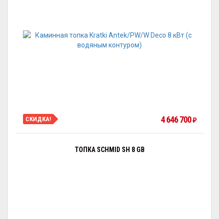
4 646 700
СКИДКА!
₽
ТОПКА SCHMID SH 8 GB