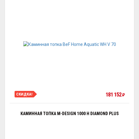
181 152
СКИДКА!
₽
КАМИННАЯ ТОПКА M-DESIGN 1000 H DIAMOND PLUS