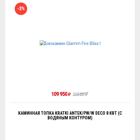
-3%
109 950
₽
113 351
₽
КАМИННАЯ ТОПКА KRATKI ANTEK/PW/W DECO 8 КВТ (С
ВОДЯНЫМ КОНТУРОМ)