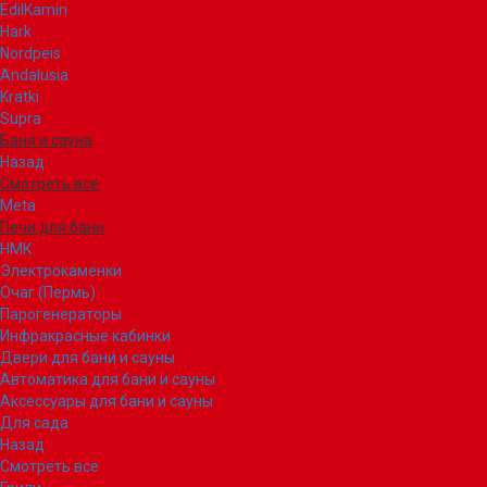
EdilKamin
Hark
Nordpeis
Andalusia
Kratki
Supra
Баня и сауна
Назад
Смотреть все
Meta
Печи для бани
НМК
Электрокаменки
Очаг (Пермь)
Парогенераторы
Инфракрасные кабинки
Двери для бани и сауны
Автоматика для бани и сауны
Аксессуары для бани и сауны
Для сада
Назад
Смотреть все