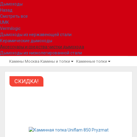
Дымоходы
Назад
Смотреть все
UMK
Vermilogic
Дымоходы из нержавеющей стали
Керамические дымоходы
Аксессуары и средства чистки дымохода
Дымоходы из низколегированной стали
Камины Москва
Камины и топки
Каминные топки
СКИДКА!