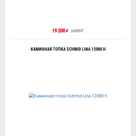
19 200
19 800
₽
₽
КАМИННАЯ ТОПКА SCHMID LINA 12080 H