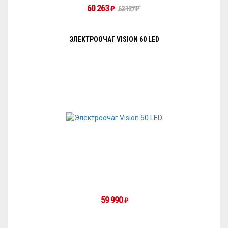
60 263
62 127
₽
₽
ЭЛЕКТРООЧАГ VISION 60 LED
59 990
₽