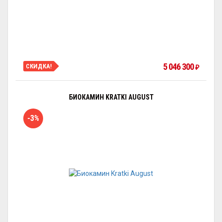
5 046 300
СКИДКА!
₽
БИОКАМИН KRATKI AUGUST
-3%