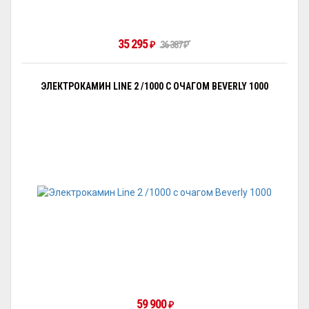
35 295
36 387
₽
₽
ЭЛЕКТРОКАМИН LINE 2 /1000 С ОЧАГОМ BEVERLY 1000
59 900
₽