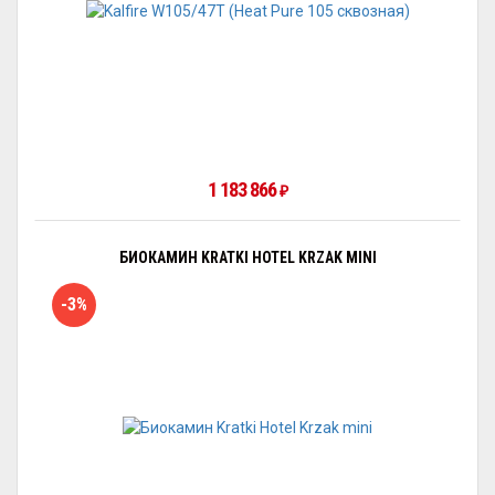
1 183 866
₽
БИОКАМИН KRATKI HOTEL KRZAK MINI
-3%