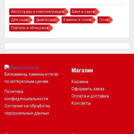
Аксессуары и комплектующие
Баня и сауна
Для сада
Дымоходы
Камины и топки
Печи
Порталы и облицовка
Магазин
Биокамины, камины и печи
по интересным ценам.
Корзина
Оформить заказ
Политика
Оплата и доставка
конфиденциальности
Контакты
Согласие на обработку
персональных данных