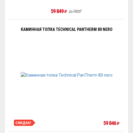
59 849
61 700
₽
₽
КАМИННАЯ ТОПКА TECHNICAL PANTHERM 80 NERO
59 846
СКИДКА!
₽