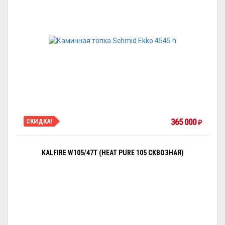
365 000
СКИДКА!
₽
KALFIRE W105/47T (HEAT PURE 105 СКВОЗНАЯ)