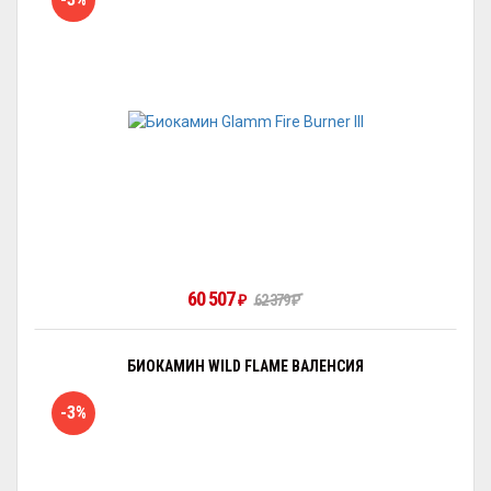
60 507
62 379
₽
₽
БИОКАМИН WILD FLAME ВАЛЕНСИЯ
-3%