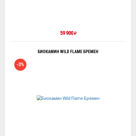
59 900
₽
БИОКАМИН WILD FLAME БРЕМЕН
-3%