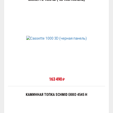
163 490
₽
КАМИННАЯ ТОПКА SCHMID EKKO 4545 H