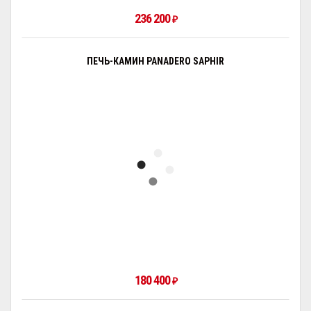
236 200
₽
ПЕЧЬ-КАМИН PANADERO SAPHIR
180 400
₽