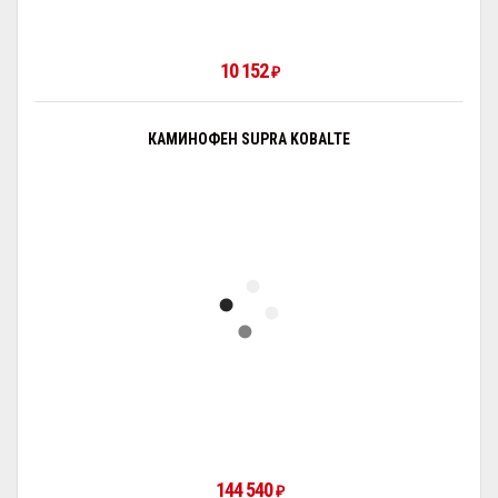
10 152
₽
КАМИНОФЕН SUPRA KOBALTE
144 540
₽