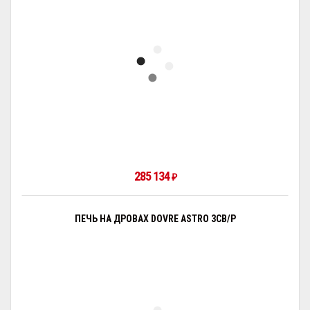
285 134
₽
ПЕЧЬ НА ДРОВАХ DOVRE ASTRO 3CB/P