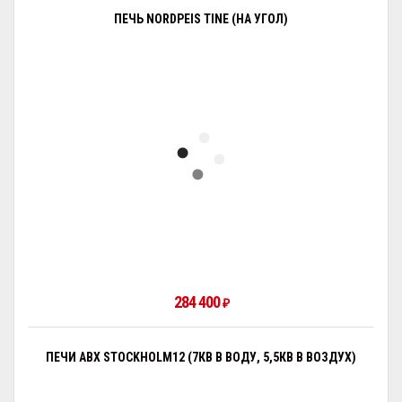
ПЕЧЬ NORDPEIS TINE (НА УГОЛ)
284 400
₽
ПЕЧИ ABX STOCKHOLM12 (7КВ В ВОДУ, 5,5КВ В ВОЗДУХ)