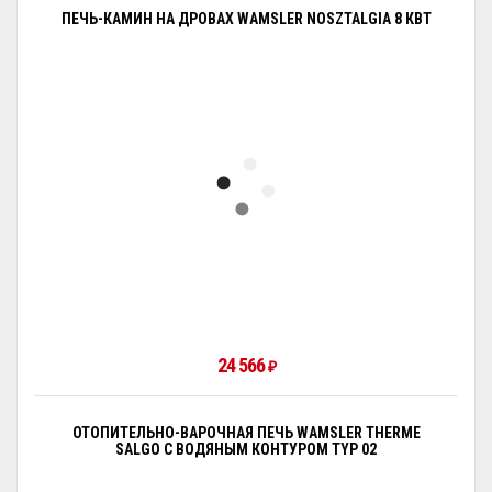
ПЕЧЬ-КАМИН НА ДРОВАХ WAMSLER NOSZTALGIA 8 КВТ
24 566
₽
ОТОПИТЕЛЬНО-ВАРОЧНАЯ ПЕЧЬ WAMSLER THERME
SALGO С ВОДЯНЫМ КОНТУРОМ TYP 02