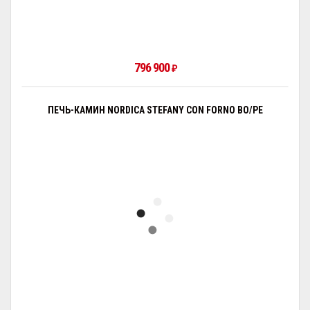
796 900
₽
ПЕЧЬ-КАМИН NORDICA STEFANY CON FORNO BO/PE