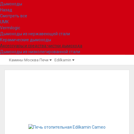
Дымоходы
Назад
Смотреть все
UMK
Vermilogic
Дымоходы из нержавеющей стали
Керамические дымоходы
Аксессуары и средства чистки дымохода
Дымоходы из низколегированной стали
Камины Москва
Печи
Edilkamin