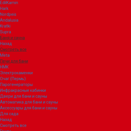
EdilKamin
Hark
Nordpeis
Andalusia
Kratki
Supra
Баня и сауна
Назад
Смотреть все
Meta
Печи для бани
НМК
Электрокаменки
Очаг (Пермь)
Парогенераторы
Инфракрасные кабинки
Двери для бани и сауны
Автоматика для бани и сауны
Аксессуары для бани и сауны
Для сада
Назад
Смотреть все