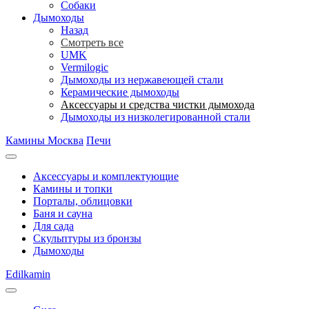
Собаки
Дымоходы
Назад
Смотреть все
UMK
Vermilogic
Дымоходы из нержавеющей стали
Керамические дымоходы
Аксессуары и средства чистки дымохода
Дымоходы из низколегированной стали
Камины Москва
Печи
Аксессуары и комплектующие
Камины и топки
Порталы, облицовки
Баня и сауна
Для сада
Скульптуры из бронзы
Дымоходы
Edilkamin