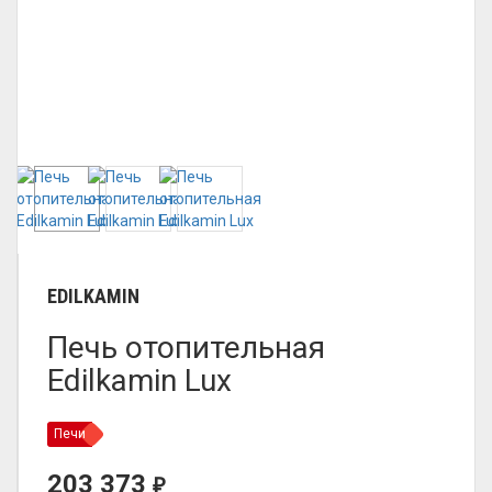
EDILKAMIN
Печь отопительная
Edilkamin Lux
Печи
203 373
₽