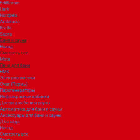
EdilKamin
Hark
Nordpeis
Andalusia
Kratki
Supra
Баня и сауна
Назад
Смотреть все
Meta
Печи для бани
НМК
Электрокаменки
Очаг (Пермь)
Парогенераторы
Инфракрасные кабинки
Двери для бани и сауны
Автоматика для бани и сауны
Аксессуары для бани и сауны
Для сада
Назад
Смотреть все