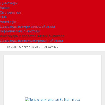
Дымоходы
Назад
Смотреть все
UMK
Vermilogic
Дымоходы из нержавеющей стали
Керамические дымоходы
Аксессуары и средства чистки дымохода
Дымоходы из низколегированной стали
Камины Москва
Печи
Edilkamin