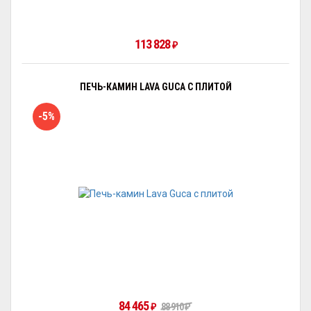
113 828
₽
ПЕЧЬ-КАМИН LAVA GUCA С ПЛИТОЙ
-5%
84 465
₽
88 910
₽