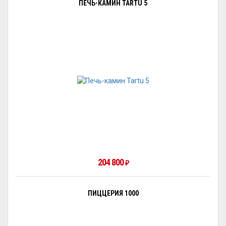
ПЕЧЬ-КАМИН TARTU 5
204 800
₽
ПИЦЦЕРИЯ 1000