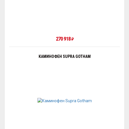
270 918
₽
КАМИНОФЕН SUPRA GOTHAM