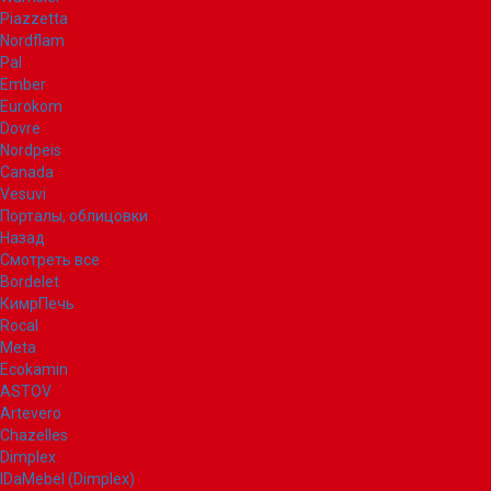
Piazzetta
Nordflam
Pal
Ember
Eurokom
Dovre
Nordpeis
Canada
Vesuvi
Порталы, облицовки
Назад
Смотреть все
Bordelet
КимрПечь
Rocal
Meta
Ecokamin
ASTOV
Artevero
Chazelles
Dimplex
IDaMebel (Dimplex)