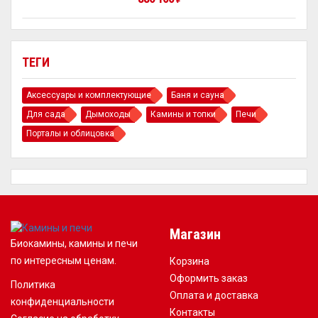
ТЕГИ
Аксессуары и комплектующие
Баня и сауна
Для сада
Дымоходы
Камины и топки
Печи
Порталы и облицовка
Магазин
Биокамины, камины и печи
по интересным ценам.
Корзина
Оформить заказ
Политика
Оплата и доставка
конфиденциальности
Контакты