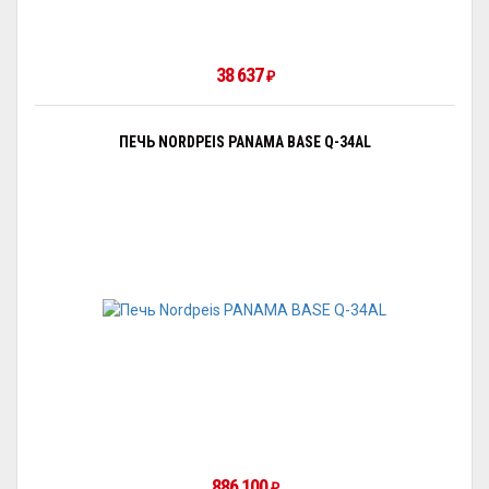
38 637
₽
ПЕЧЬ NORDPEIS PANAMA BASE Q-34AL
886 100
₽