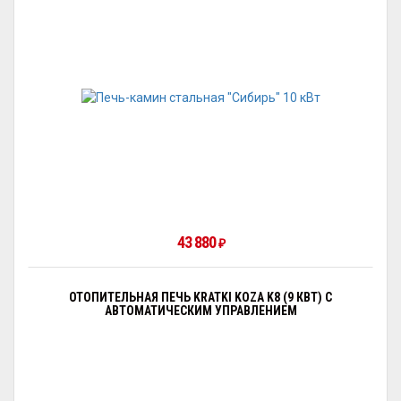
43 880
₽
ОТОПИТЕЛЬНАЯ ПЕЧЬ KRATKI KOZA K8 (9 КВТ) С
АВТОМАТИЧЕСКИМ УПРАВЛЕНИЕМ