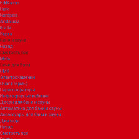
EdilKamin
Hark
Nordpeis
Andalusia
Kratki
Supra
Баня и сауна
Назад
Смотреть все
Meta
Печи для бани
НМК
Электрокаменки
Очаг (Пермь)
Парогенераторы
Инфракрасные кабинки
Двери для бани и сауны
Автоматика для бани и сауны
Аксессуары для бани и сауны
Для сада
Назад
Смотреть все