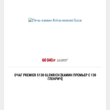
60 040
₽
63 200
₽
ОЧАГ PREMIER S130 GLENRICH [КАМИН ПРЕМЬЕР С 130
ГЛЕНРИЧ]