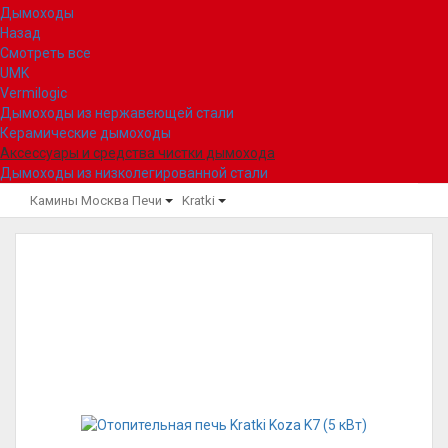
Дымоходы
Назад
Смотреть все
UMK
Vermilogic
Дымоходы из нержавеющей стали
Керамические дымоходы
Аксессуары и средства чистки дымохода
Дымоходы из низколегированной стали
Камины Москва
Печи
Kratki