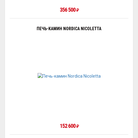
356 500
₽
ПЕЧЬ-КАМИН NORDICA NICOLETTA
152 600
₽