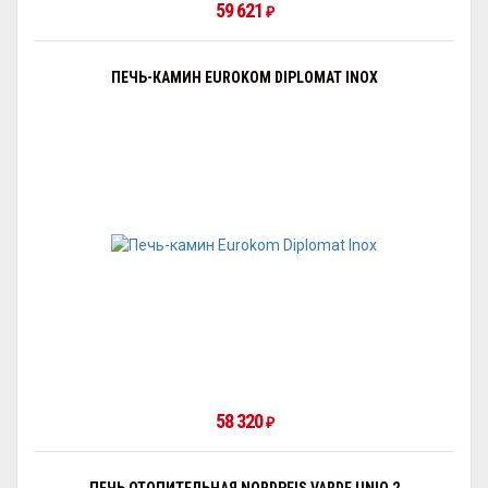
59 621
₽
ПЕЧЬ-КАМИН EUROKOM DIPLOMAT INOX
58 320
₽