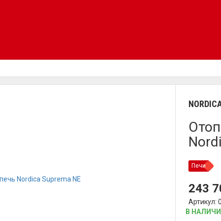
NORDIC
Отоп
Nord
Печи
243 
Артикул: 
В НАЛИЧ