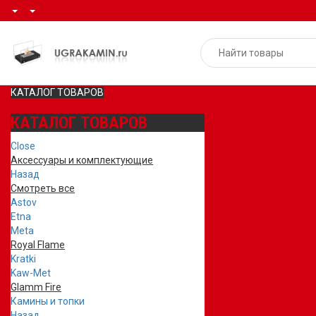
КАТАЛОГ ТОВАРОВ
КАТАЛОГ ТОВАРОВ
Close
Аксессуары и комплектующие
Назад
Смотреть все
Astov
Etna
Meta
Royal Flame
Kratki
Kaw-Met
Glamm Fire
Камины и топки
Назад