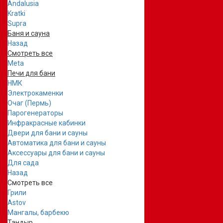
Andalusia
Kratki
Supra
Баня и сауна
Назад
Смотреть все
Meta
Печи для бани
НМК
Электрокаменки
Очаг (Пермь)
Парогенераторы
Инфракрасные кабинки
Двери для бани и сауны
Автоматика для бани и сауны
Аксессуары для бани и сауны
Для сада
Назад
Смотреть все
Грили
Astov
Мангалы, барбекю
Тандыр