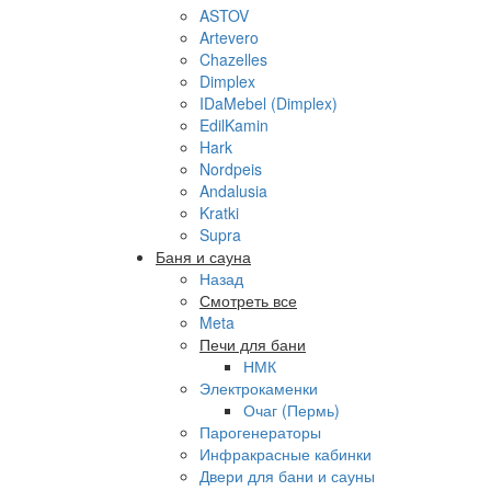
ASTOV
Artevero
Chazelles
Dimplex
IDaMebel (Dimplex)
EdilKamin
Hark
Nordpeis
Andalusia
Kratki
Supra
Баня и сауна
Назад
Смотреть все
Meta
Печи для бани
НМК
Электрокаменки
Очаг (Пермь)
Парогенераторы
Инфракрасные кабинки
Двери для бани и сауны