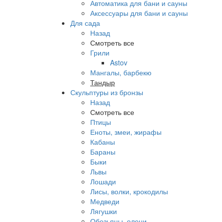
Автоматика для бани и сауны
Аксессуары для бани и сауны
Для сада
Назад
Смотреть все
Грили
Astov
Мангалы, барбекю
Тандыр
Скульптуры из бронзы
Назад
Смотреть все
Птицы
Еноты, змеи, жирафы
Кабаны
Бараны
Быки
Львы
Лошади
Лисы, волки, крокодилы
Медведи
Лягушки
Обезьяны, олени