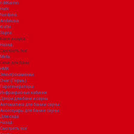
EdilKamin
Hark
Nordpeis
Andalusia
Kratki
Supra
Баня и сауна
Назад
Смотреть все
Meta
Печи для бани
НМК
Электрокаменки
Очаг (Пермь)
Парогенераторы
Инфракрасные кабинки
Двери для бани и сауны
Автоматика для бани и сауны
Аксессуары для бани и сауны
Для сада
Назад
Смотреть все