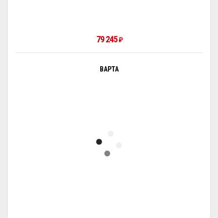
79 245
₽
ВАРТА