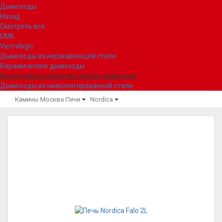
Дымоходы
Назад
Смотреть все
UMK
Vermilogic
Дымоходы из нержавеющей стали
Керамические дымоходы
Аксессуары и средства чистки дымохода
Дымоходы из низколегированной стали
Камины Москва
Печи
Nordica