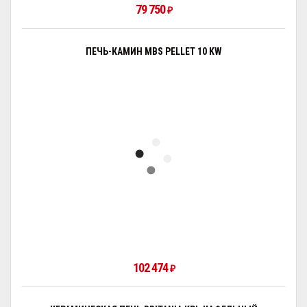
79 750
₽
ПЕЧЬ-КАМИН MBS PELLET 10 KW
102 474
₽