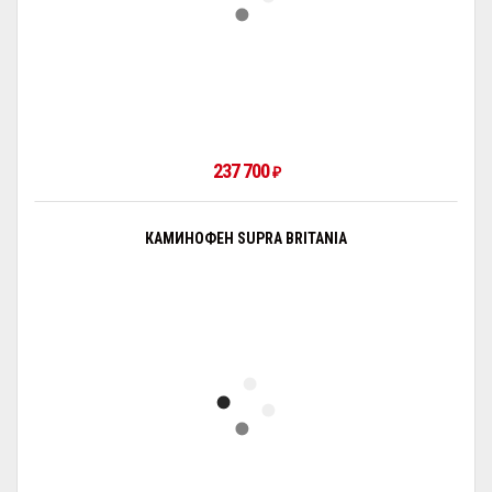
237 700
₽
КАМИНОФЕН SUPRA BRITANIA