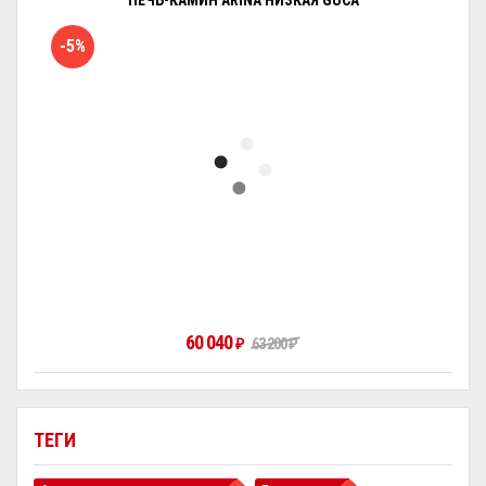
ПЕЧЬ-КАМИН ARINA НИЗКАЯ GUCA
-5%
60 040
₽
63 200
₽
ТЕГИ