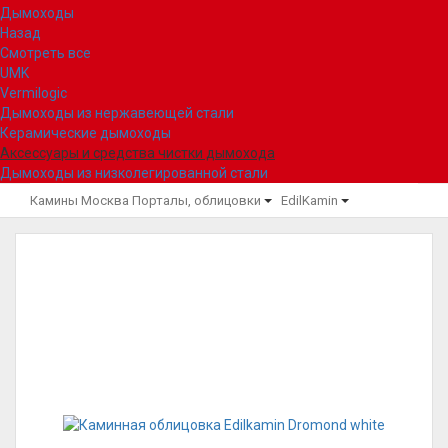
Дымоходы
Назад
Смотреть все
UMK
Vermilogic
Дымоходы из нержавеющей стали
Керамические дымоходы
Аксессуары и средства чистки дымохода
Дымоходы из низколегированной стали
Камины Москва
Порталы, облицовки
EdilKamin