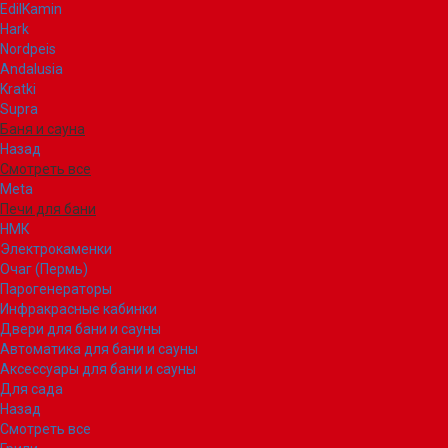
EdilKamin
Hark
Nordpeis
Andalusia
Kratki
Supra
Баня и сауна
Назад
Смотреть все
Meta
Печи для бани
НМК
Электрокаменки
Очаг (Пермь)
Парогенераторы
Инфракрасные кабинки
Двери для бани и сауны
Автоматика для бани и сауны
Аксессуары для бани и сауны
Для сада
Назад
Смотреть все