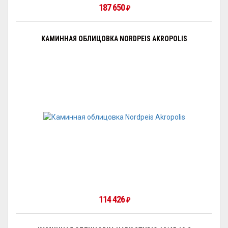
187 650
₽
КАМИННАЯ ОБЛИЦОВКА NORDPEIS AKROPOLIS
114 426
₽