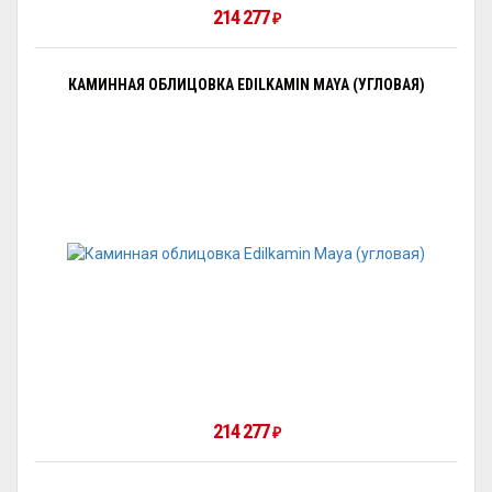
214 277
₽
КАМИННАЯ ОБЛИЦОВКА EDILKAMIN MAYA (УГЛОВАЯ)
214 277
₽