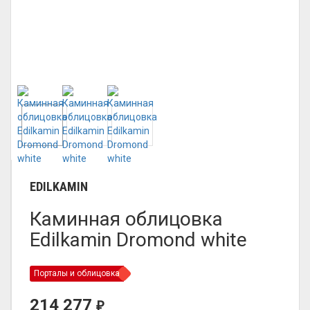
EDILKAMIN
Каминная облицовка
Edilkamin Dromond white
Порталы и облицовка
214 277
₽