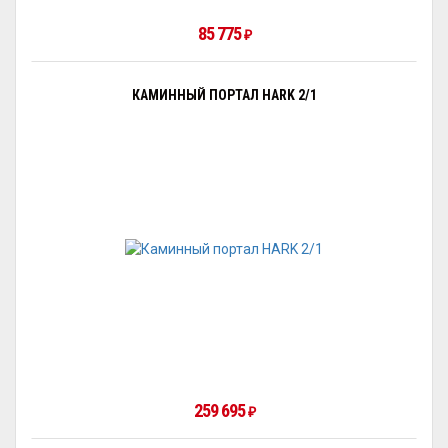
85 775
₽
КАМИННЫЙ ПОРТАЛ HARK 2/1
259 695
₽