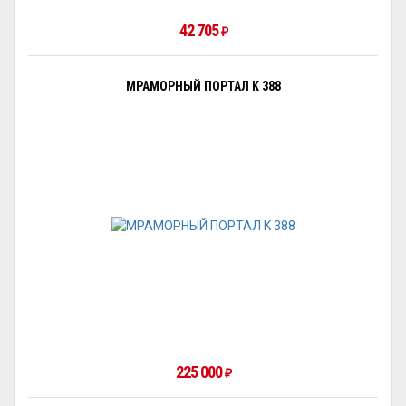
42 705
₽
МРАМОРНЫЙ ПОРТАЛ K 388
225 000
₽