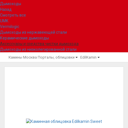
Дымоходы
Назад
Смотреть все
UMK
Vermilogic
Дымоходы из нержавеющей стали
Керамические дымоходы
Аксессуары и средства чистки дымохода
Дымоходы из низколегированной стали
Камины Москва
Порталы, облицовки
EdilKamin