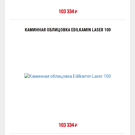
103 334
₽
КАМИННАЯ ОБЛИЦОВКА EDILKAMIN LASER 100
103 334
₽