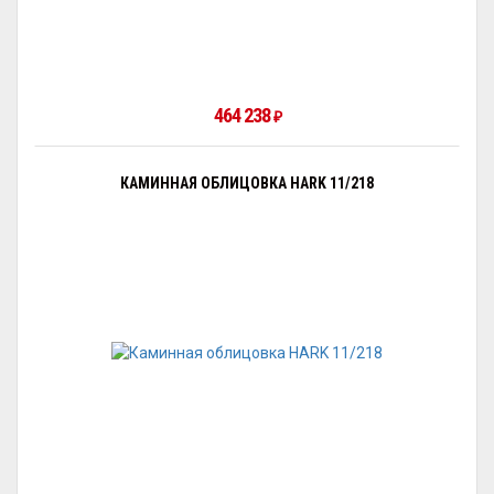
464 238
₽
КАМИННАЯ ОБЛИЦОВКА HARK 11/218