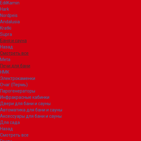
EdilKamin
Hark
Nordpeis
Andalusia
Kratki
Supra
Баня и сауна
Назад
Смотреть все
Meta
Печи для бани
НМК
Электрокаменки
Очаг (Пермь)
Парогенераторы
Инфракрасные кабинки
Двери для бани и сауны
Автоматика для бани и сауны
Аксессуары для бани и сауны
Для сада
Назад
Смотреть все