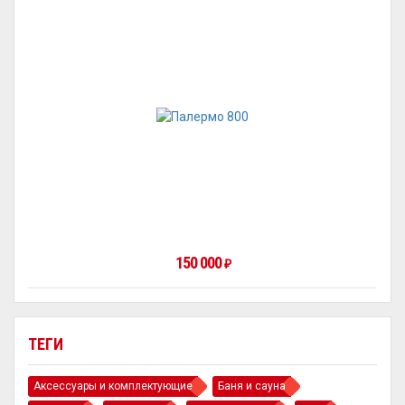
150 000
₽
ТЕГИ
Аксессуары и комплектующие
Баня и сауна