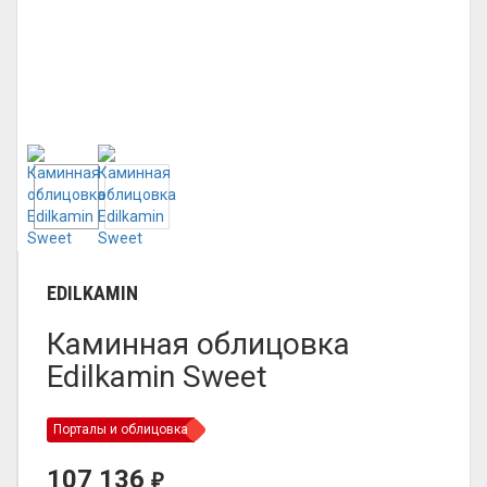
EDILKAMIN
Каминная облицовка
Edilkamin Sweet
Порталы и облицовка
107 136
₽