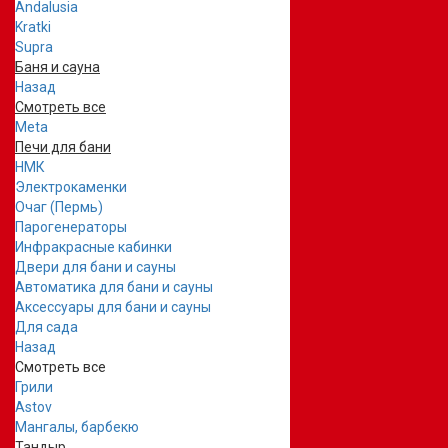
Andalusia
Kratki
Supra
Баня и сауна
Назад
Смотреть все
Meta
Печи для бани
НМК
Электрокаменки
Очаг (Пермь)
Парогенераторы
Инфракрасные кабинки
Двери для бани и сауны
Автоматика для бани и сауны
Аксессуары для бани и сауны
Для сада
Назад
Смотреть все
Грили
Astov
Мангалы, барбекю
Тандыр