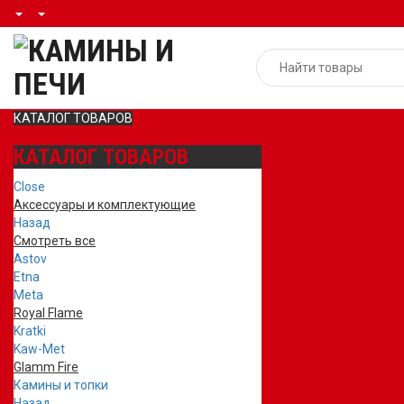
КАТАЛОГ ТОВАРОВ
КАТАЛОГ ТОВАРОВ
Close
Аксессуары и комплектующие
Назад
Смотреть все
Astov
Etna
Meta
Royal Flame
Kratki
Kaw-Met
Glamm Fire
Камины и топки
Назад