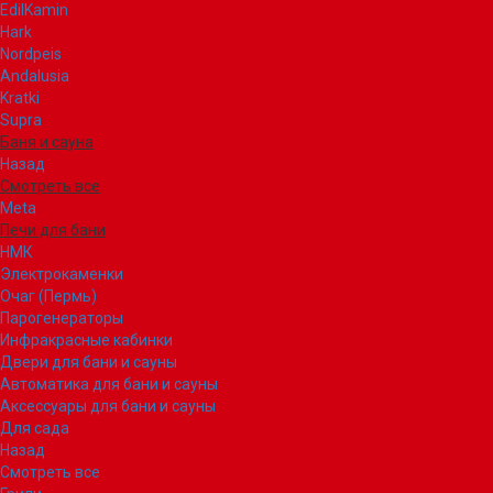
EdilKamin
Hark
Nordpeis
Andalusia
Kratki
Supra
Баня и сауна
Назад
Смотреть все
Meta
Печи для бани
НМК
Электрокаменки
Очаг (Пермь)
Парогенераторы
Инфракрасные кабинки
Двери для бани и сауны
Автоматика для бани и сауны
Аксессуары для бани и сауны
Для сада
Назад
Смотреть все