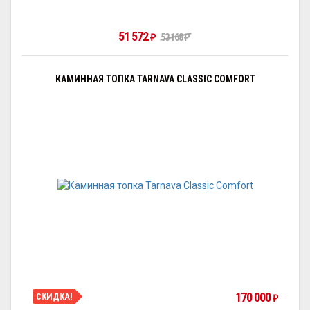
51 572
₽
53 168
₽
КАМИННАЯ ТОПКА TARNAVA CLASSIC COMFORT
170 000
СКИДКА!
₽