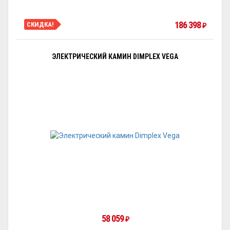
186 398
СКИДКА!
₽
ЭЛЕКТРИЧЕСКИЙ КАМИН DIMPLEX VEGA
58 059
₽