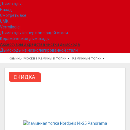
Дымоходы
Назад
Смотреть все
UMK
Vermilogic
Дымоходы из нержавеющей стали
Керамические дымоходы
Аксессуары и средства чистки дымохода
Дымоходы из низколегированной стали
Камины Москва
Камины и топки
Каминные топки
СКИДКА!