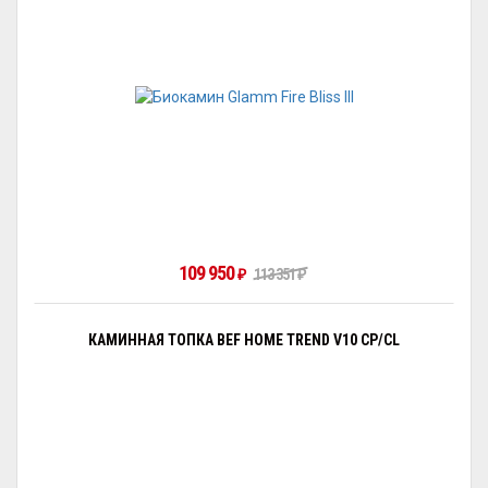
109 950
₽
113 351
₽
КАМИННАЯ ТОПКА BEF HOME TREND V10 CP/CL