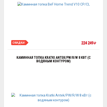
224 249
СКИДКА!
₽
КАМИННАЯ ТОПКА KRATKI ANTEK/PW/R/W 8 КВТ (С
ВОДЯНЫМ КОНТУРОМ)