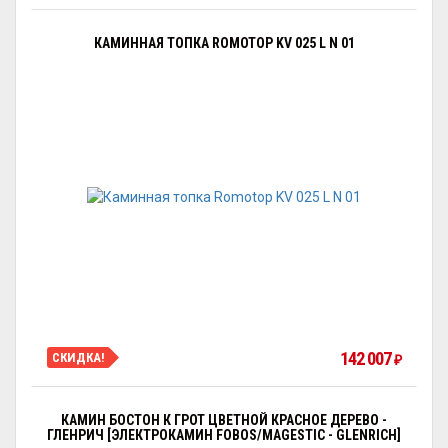
КАМИННАЯ ТОПКА ROMOTOP KV 025 L N 01
142 007
СКИДКА!
₽
КАМИН БОСТОН К ГРОТ ЦВЕТНОЙ КРАСНОЕ ДЕРЕВО -
ГЛЕНРИЧ [ЭЛЕКТРОКАМИН FOBOS/MAGESTIC - GLENRICH]