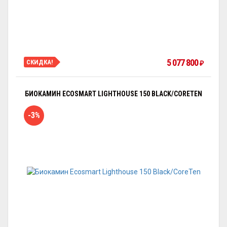
5 077 800
СКИДКА!
₽
БИОКАМИН ECOSMART LIGHTHOUSE 150 BLACK/CORETEN
-3%