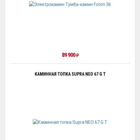
89 900
₽
КАМИННАЯ ТОПКА SUPRA NEO 67 G T