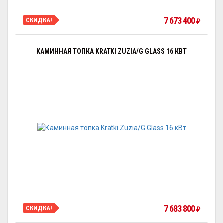
7 673 400
СКИДКА!
₽
КАМИННАЯ ТОПКА KRATKI ZUZIA/G GLASS 16 КВТ
7 683 800
СКИДКА!
₽