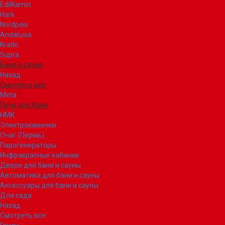
EdilKamin
Hark
Nordpeis
Andalusia
Kratki
Supra
Баня и сауна
Назад
Смотреть все
Meta
Печи для бани
НМК
Электрокаменки
Очаг (Пермь)
Парогенераторы
Инфракрасные кабинки
Двери для бани и сауны
Автоматика для бани и сауны
Аксессуары для бани и сауны
Для сада
Назад
Смотреть все