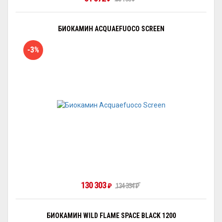
БИОКАМИН ACQUAEFUOCO SCREEN
-3%
130 303
₽
134 334
₽
БИОКАМИН WILD FLAME SPACE BLACK 1200