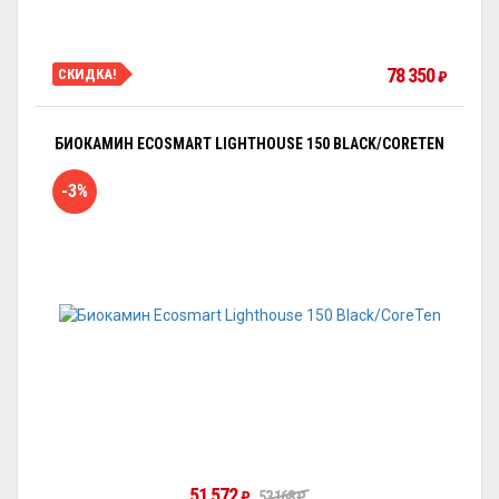
78 350
СКИДКА!
₽
БИОКАМИН ECOSMART LIGHTHOUSE 150 BLACK/CORETEN
-3%
51 572
₽
53 168
₽