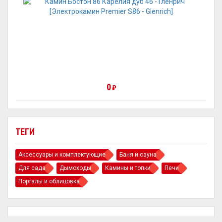
0
₽
ТЕГИ
Аксессуары и комплектующие
Баня и сауна
Для сада
Дымоходы
Камины и топки
Печи
Порталы и облицовка