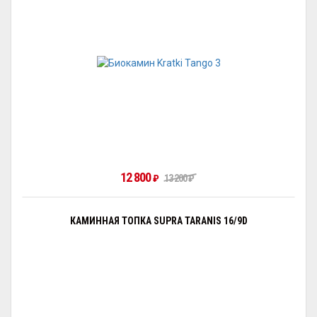
12 800
₽
13 200
₽
КАМИННАЯ ТОПКА SUPRA TARANIS 16/9D