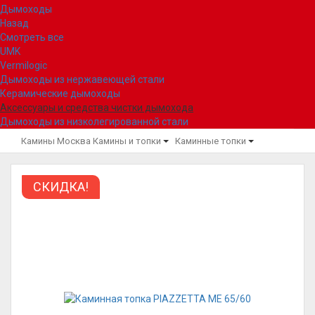
Дымоходы
Назад
Смотреть все
UMK
Vermilogic
Дымоходы из нержавеющей стали
Керамические дымоходы
Аксессуары и средства чистки дымохода
Дымоходы из низколегированной стали
Камины Москва
Камины и топки
Каминные топки
СКИДКА!