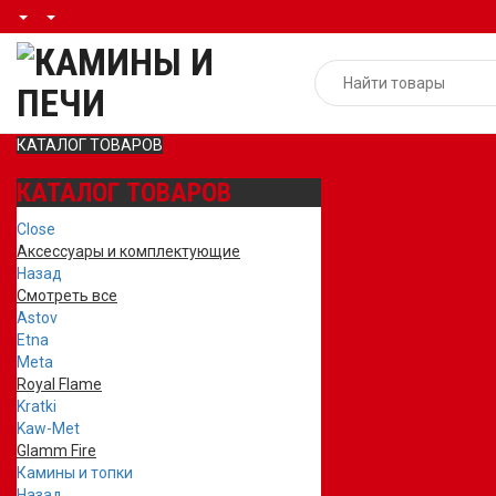
КАТАЛОГ ТОВАРОВ
КАТАЛОГ ТОВАРОВ
Close
Аксессуары и комплектующие
Назад
Смотреть все
Astov
Etna
Meta
Royal Flame
Kratki
Kaw-Met
Glamm Fire
Камины и топки
Назад