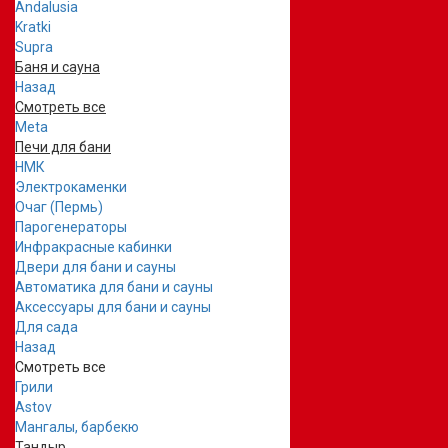
Andalusia
Kratki
Supra
Баня и сауна
Назад
Смотреть все
Meta
Печи для бани
НМК
Электрокаменки
Очаг (Пермь)
Парогенераторы
Инфракрасные кабинки
Двери для бани и сауны
Автоматика для бани и сауны
Аксессуары для бани и сауны
Для сада
Назад
Смотреть все
Грили
Astov
Мангалы, барбекю
Тандыр