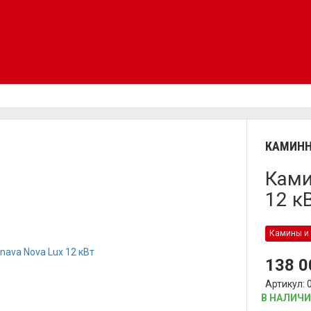
КАМИНН
Ками
12 к
Камины и 
138 
Артикул: 
В НАЛИЧ