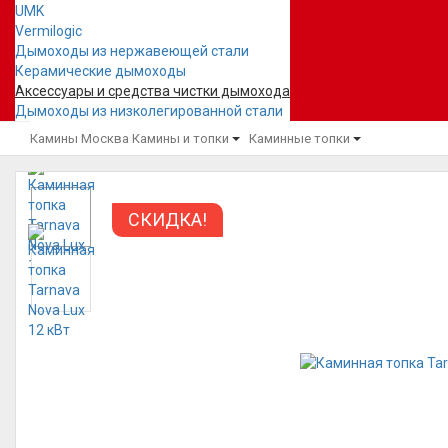
UMK
Vermilogic
Дымоходы из нержавеющей стали
Керамические дымоходы
Аксессуары и средства чистки дымохода
Дымоходы из низколегированной стали
Камины Москва
Камины и топки
Каминные топки
СКИДКА!